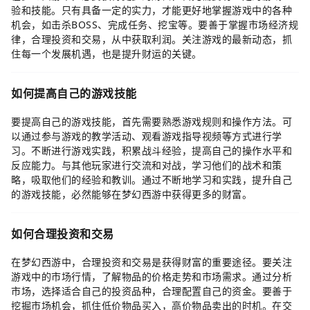
验和技能。只有具备一定的实力，才能更好地掌握游戏中的各种
机会，如击杀BOSS、完成任务、挖宝等。要善于掌握市场经济规
律，合理投资和交易，从中获取利润。关注游戏的最新动态，抓
住每一个发展机遇，也是提升财运的关键。
如何提高自己的游戏技能
要提高自己的游戏技能，首先需要熟悉游戏规则和操作方法。可
以通过参与游戏的教学活动、观看游戏指导视频等方式进行学
习。不断进行游戏实践，积累战斗经验，提高自己的操作水平和
反应能力。与其他玩家进行交流和对战，学习他们的战术和策
略，吸取他们的经验和教训。通过不断地学习和实践，提升自己
的游戏技能，必然能够在梦幻西游中获得更多的财富。
如何合理投资和交易
在梦幻西游中，合理投资和交易是获得财富的重要途径。要关注
游戏中的市场行情，了解物品的价格走势和市场需求。通过分析
市场，选择适合自己的投资品种，合理配置自己的资金。要善于
挖掘市场机会，抓住低价物品买入，高价物品卖出的时机。在交