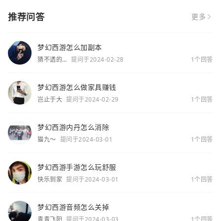
推荐问答
更多
梦幻西游怎么加副本
猜不透的
提问于2024-02-28
1个回答
你
梦幻西游怎么做家具赚钱
岂止于大
提问于2024-02-29
1个回答
梦幻西游内丹怎么消除
猫九～
提问于2024-03-01
1个回答
梦幻西游手游怎么玩舒服
快乐到家
提问于2024-03-01
1个回答
梦幻西游音频怎么关掉
青青飞阳
提问于2024-03-03
1个回答