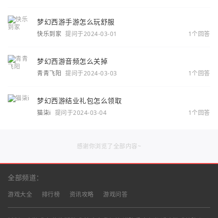
梦幻西游手游怎么玩舒服
快乐到家
提问于2024-03-01
1个回答
梦幻西游音频怎么关掉
青青飞阳
提问于2024-03-03
1个回答
梦幻西游结业礼包怎么领取
猫柒i
提问于2024-03-04
1个回答
感谢你浏览了全部内容~
全部频道：
游戏大全
排行榜
资讯攻略
游戏问答