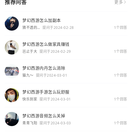
推荐问答
更多
梦幻西游怎么加副本
猜不透的
提问于2024-02-28
1个回答
你
梦幻西游怎么做家具赚钱
岂止于大
提问于2024-02-29
1个回答
梦幻西游内丹怎么消除
猫九～
提问于2024-03-01
1个回答
梦幻西游手游怎么玩舒服
快乐到家
提问于2024-03-01
1个回答
梦幻西游音频怎么关掉
青青飞阳
提问于2024-03-03
1个回答