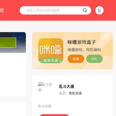
题
乱斗大唐
类型：
角色扮演
乱斗大唐