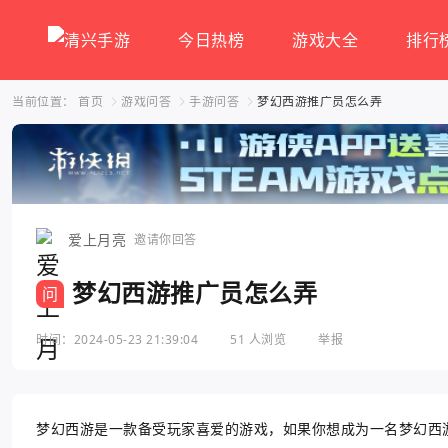
今日热榜
游戏大全
排行
当前位置：
首页
游戏问答
手游问答
梦幻西游推广员怎么弄
爱上月亮
邀请你回答
梦幻西游推广员怎么弄
问
时间：2024-05-23 21:39:04
51 人浏览
举报
梦幻西游是一款备受玩家喜爱的游戏，如果你想成为一名梦幻西