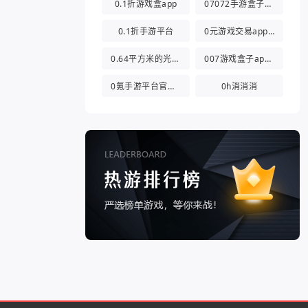
0.1折游戏盒app
07072手游盒子app
0.1折手游平台
0元游戏交易app(0氪游戏盒)
0.64平方米的光都与你有关
007游戏盒子app官方版
0氪手游平台官方版
0h消消消