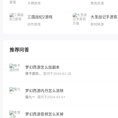
卡牌游戏
角色扮演
三国战纪2游戏
大圣战记手游官
动作游戏
即时网游
推荐问答
梦幻西游怎么加副本
猜不透的
提问于2024-02-28
你
梦幻西游内丹怎么消除
猫九～
提问于2024-03-01
梦幻西游音频怎么关掉