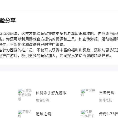
验分享
特点和玩法，这样才能给玩家提供更多的游戏知识和攻略。你应该与玩
系。你还可以利用游戏官方提供的资源和工具，如宣传海报、活动链接
效性，不断优化和改进自己的推广策略。
名梦幻西游的推广员，不仅可以获得丰富的福利和奖励，还能与更多玩
地推广游戏，吸引更多的玩家加入，共同探索梦幻西游的精彩世界。
仙魔杀手游九游版
王者光辉
角色扮演
策略塔防
足球之魂
传奇1.7