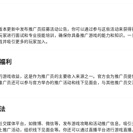
版本更新中发布推广员招募活动公告，你可以通过参与这些活动来获得
玩家进行面试和专业技能培训，确保你具备推广游戏的能力和知识。一
戏并吸引更多的玩家加入。
福利
的游戏收益，这是作为推广员的主要收入来源之一。官方会为推广员提
推广员还可以参与官方举办的推广活动和线下见面会，与其他推广员交
法
社交媒体平台，如微博、微信等，发布游戏攻略和活动推广信息，吸引
上推广活动，组织线下见面会等。你还可以通过直播平台进行游戏直播