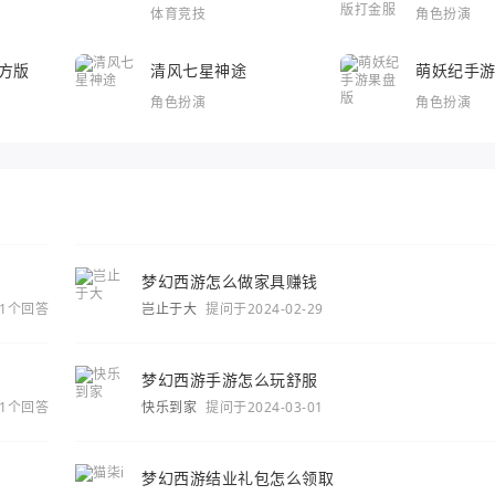
体育竞技
角色扮演
方版
清风七星神途
萌妖纪手
角色扮演
角色扮演
梦幻西游怎么做家具赚钱
1个回答
岂止于大
提问于2024-02-29
梦幻西游手游怎么玩舒服
1个回答
快乐到家
提问于2024-03-01
梦幻西游结业礼包怎么领取