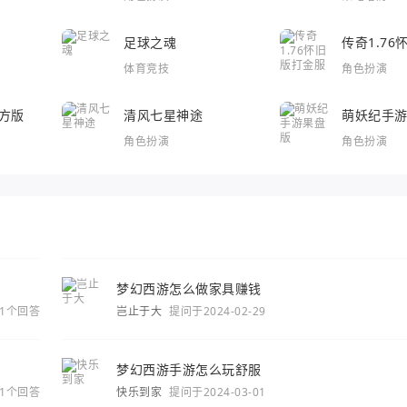
足球之魂
传奇1.7
体育竞技
角色扮演
方版
清风七星神途
萌妖纪手
角色扮演
角色扮演
梦幻西游怎么做家具赚钱
1个回答
岂止于大
提问于2024-02-29
梦幻西游手游怎么玩舒服
1个回答
快乐到家
提问于2024-03-01