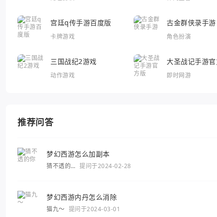
宫廷q传手游百度版
古金群侠录手游
卡牌游戏
角色扮演
三国战纪2游戏
大圣战记手游官
动作游戏
即时网游
推荐问答
梦幻西游怎么加副本
猜不透的
提问于2024-02-28
你
梦幻西游内丹怎么消除
猫九～
提问于2024-03-01