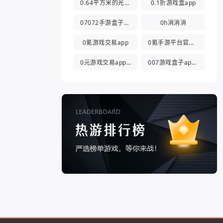
0.64平方米的光都与你有关
0.1折游戏盒app
07072手游盒子app
0h消消消
0氪游戏交易app
0氪手游平台官方版
0元游戏交易app(0氪游戏盒)
007游戏盒子app官方版