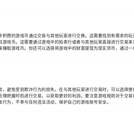
中积攒的游戏币通过交易与其他玩家进行交换。这需要找到有需求的玩
取游戏币。这需要通过游戏中的拍卖行或者与其他玩家直接进行交易来
来赚取游戏币。你还可以选择将游戏中的财富提现为现实货币，通过一
性，避免受到欺诈行为的损失。在与其他玩家进行交易时，可以选择使
合理把握时机进行交易，以获取更好的利润。要注意游戏规则对于交易
法行为，不参与任何违法活动，保护自己的游戏账号安全。