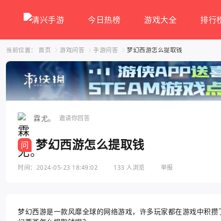
今日热榜
游戏大全
排行
当前位置：
首页
游戏问答
手游问答
梦幻西游怎么提取钱
霖尤。
邀请你回答
梦幻西游怎么提取钱
问
时间：2024-05-23 18:49:02
133 人浏览
举报
梦幻西游是一款风靡全球的网络游戏，许多玩家都在游戏中积攒