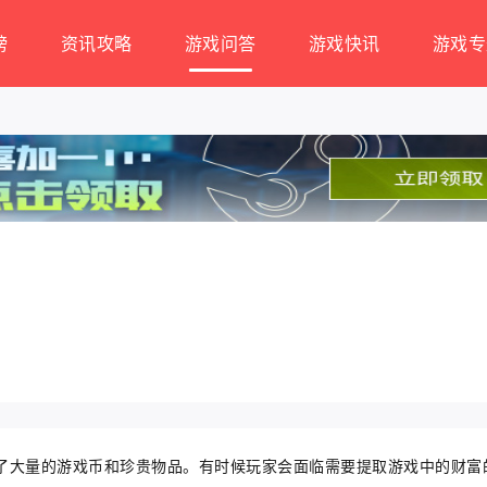
榜
资讯攻略
游戏问答
游戏快讯
游戏专
了大量的游戏币和珍贵物品。有时候玩家会面临需要提取游戏中的财富