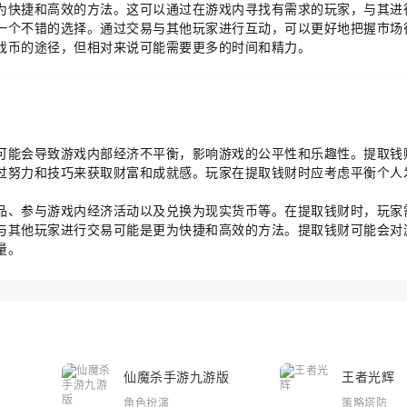
为快捷和高效的方法。这可以通过在游戏内寻找有需求的玩家，与其进
一个不错的选择。通过交易与其他玩家进行互动，可以更好地把握市场
戏币的途径，但相对来说可能需要更多的时间和精力。
可能会导致游戏内部经济不平衡，影响游戏的公平性和乐趣性。提取钱
过努力和技巧来获取财富和成就感。玩家在提取钱财时应考虑平衡个人
品、参与游戏内经济活动以及兑换为现实货币等。在提取钱财时，玩家
与其他玩家进行交易可能是更为快捷和高效的方法。提取钱财可能会对
量。
仙魔杀手游九游版
王者光辉
角色扮演
策略塔防