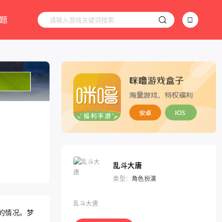
题
乱斗大唐
类型：
角色扮演
乱斗大唐
的情况。梦