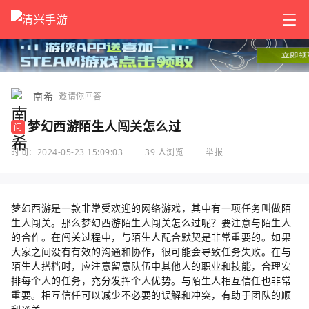
南希
邀请你回答
梦幻西游陌生人闯关怎么过
问
时间：2024-05-23 15:09:03
39 人浏览
举报
梦幻西游是一款非常受欢迎的网络游戏，其中有一项任务叫做陌
生人闯关。那么梦幻西游陌生人闯关怎么过呢？要注意与陌生人
的合作。在闯关过程中，与陌生人配合默契是非常重要的。如果
大家之间没有有效的沟通和协作，很可能会导致任务失败。在与
陌生人搭档时，应注意留意队伍中其他人的职业和技能，合理安
排每个人的任务，充分发挥个人优势。与陌生人相互信任也非常
重要。相互信任可以减少不必要的误解和冲突，有助于团队的顺