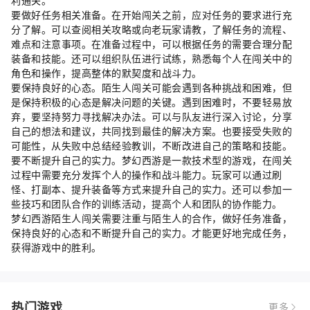
利通关。
要做好任务相关准备。在开始闯关之前，应对任务的要求进行充
分了解。可以查阅相关攻略或向老玩家请教，了解任务的流程、
难点和注意事项。在准备过程中，可以根据任务的需要合理分配
装备和技能。还可以组织队伍进行试练，熟悉每个人在闯关中的
角色和操作，提高整体的默契度和战斗力。
要保持良好的心态。陌生人闯关可能会遇到各种挑战和困难，但
是保持积极的心态是解决问题的关键。遇到困难时，不要轻易放
弃，要坚持努力寻找解决办法。可以与队友进行深入讨论，分享
自己的想法和建议，共同找到最佳的解决方案。也要接受失败的
可能性，从失败中总结经验教训，不断改进自己的策略和技能。
要不断提升自己的实力。梦幻西游是一款技术型的游戏，在闯关
过程中需要充分发挥个人的操作和战斗能力。玩家可以通过刷
怪、打副本、提升装备等方式来提升自己的实力。还可以参加一
些技巧和团队合作的训练活动，提高个人和团队的协作能力。
梦幻西游陌生人闯关需要注重与陌生人的合作，做好任务准备，
保持良好的心态和不断提升自己的实力。才能更好地完成任务，
获得游戏中的胜利。
热门游戏
更多