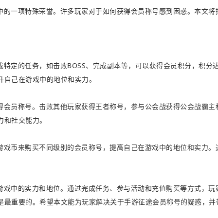
中的一项特殊荣誉。许多玩家对于如何获得会员称号感到困惑。本文将
特定的任务，如击败BOSS、完成副本等，可以获得会员积分，积分
升自己在游戏中的地位和实力。
得会员称号。击败其他玩家获得王者称号，参与公会战获得公会战霸主
力和社交能力。
游戏币来购买不同级别的会员称号，提高自己在游戏中的地位和实力。
。
游戏中的实力和地位。通过完成任务、参与活动和充值购买等方式，玩
是最重要的。希望本文能为玩家解决关于手游征途会员称号的疑惑，并