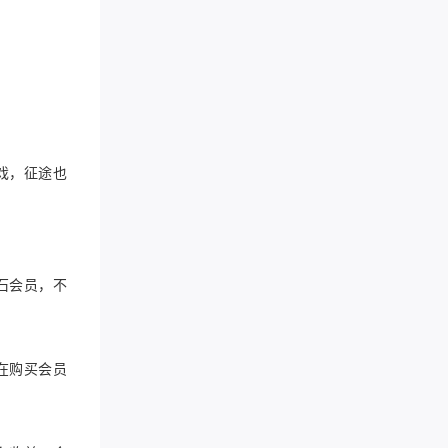
戏，征途也
石会员，不
在购买会员