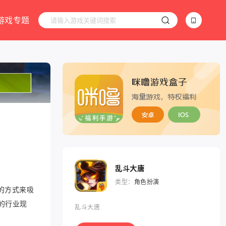
游戏专题
乱斗大唐
类型：
角色扮演
的方式来吸
的行业现
乱斗大唐