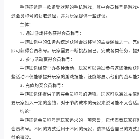
手游征途是一款备受欢迎的手机游戏，其中会员称号是游戏
途会员称号的获取途径，并为玩家提供一些建议。
主体：
1. 通过游戏任务获得会员称号：
手游征途中的任务系统是获得会员称号的主要途径之一。完成
即可获得会员称号。玩家需要不断挑战自己，完成各类任务，提
2. 参与活动赢得会员称号：
手游征途经常举办各种活动，玩家可以通过参与这些活动获
些活动不仅能够提升玩家的游戏技能，还能够展示他们的战斗能
3. 充值购买会员称号：
手游征途还提供了购买会员称号的选项。玩家可以通过充值
要玩家投入一定的金钱，对于节约成本的玩家来说可能不太合适
结论：
手游征途会员称号是玩家追求的一项荣誉，它代表着玩家在
会员称号。不同的方式适用于不同的玩家，选择适合自己的方式
益的建议。