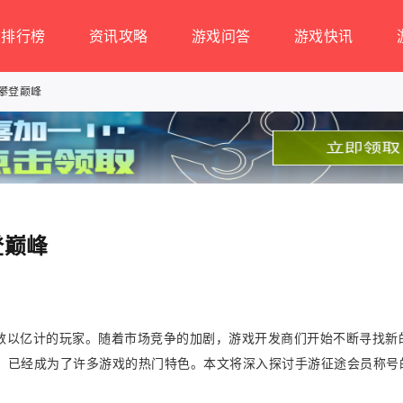
排行榜
资讯攻略
游戏问答
游戏快讯
攀登巅峰
登巅峰
数以亿计的玩家。随着市场竞争的加剧，游戏开发商们开始不断寻找新
，已经成为了许多游戏的热门特色。本文将深入探讨手游征途会员称号