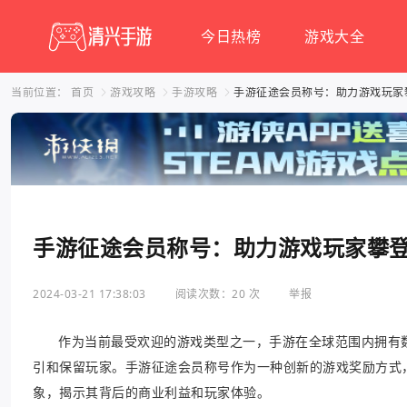
今日热榜
游戏大全
当前位置：
首页
游戏攻略
手游攻略
手游征途会员称号：助力游戏玩家
手游征途会员称号：助力游戏玩家攀
2024-03-21 17:38:03
阅读次数：20 次
举报
作为当前最受欢迎的游戏类型之一，手游在全球范围内拥有
引和保留玩家。手游征途会员称号作为一种创新的游戏奖励方式
象，揭示其背后的商业利益和玩家体验。