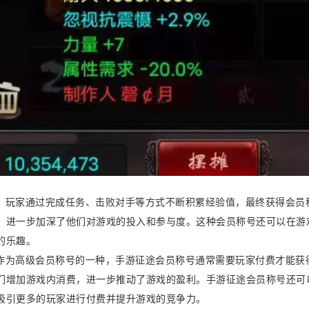
。玩家通过完成任务、击败对手等方式不断积累经验值，最终获得会员
，进一步加深了他们对游戏的投入和参与度。这种会员称号还可以在游
的乐趣。
作为高级会员称号的一种，手游征途会员称号通常需要玩家付费才能获
们增加游戏内消费，进一步推动了游戏的盈利。手游征途会员称号还可
吸引更多的玩家进行付费并提升游戏的竞争力。