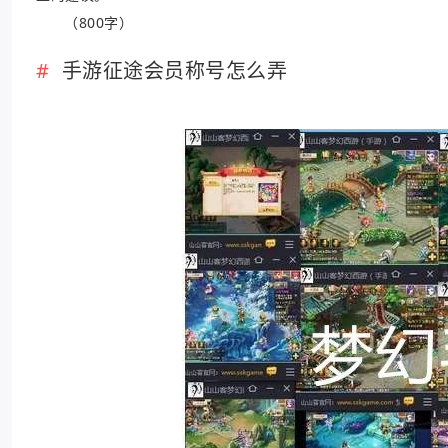
（800字）
手游征途会员称号怎么弄