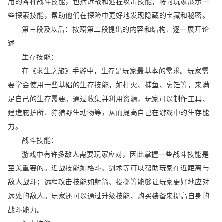
用的各种战斗技能，包括近战和远程攻击技能；将向玩家展示一
些探索技能，帮助他们在探险中更好地发现隐藏的宝藏和秘密。
第三段及以后：按照第二段提出的内容和结构，逐一展开论
述
生存技能：
在《求生之旅》手游中，生存是玩家最基本的需求。玩家需
要学会使用一些基础的生存技能，如打火、捕鱼、烹饪等，来满
足自己的生存需要。通过收集并利用资源，玩家可以制作工具、
建造庇护所、狩猎野生动物等，从而提高自己在游戏中的生存能
力。
战斗技能：
游戏中有许多敌人需要玩家应对，因此掌握一些战斗技能是
至关重要的。近战技能如格斗、剑术等可以帮助玩家在近距离与
敌人战斗；远程攻击技能如射箭、投掷等能够让玩家更好地应对
远处的敌人。玩家还可以通过升级技能、购买装备来提高自身的
战斗能力。