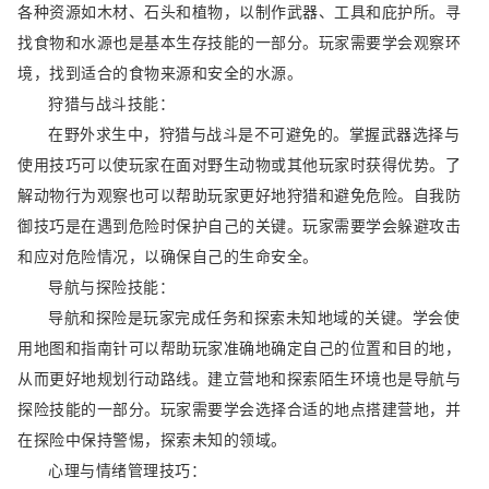
各种资源如木材、石头和植物，以制作武器、工具和庇护所。寻
找食物和水源也是基本生存技能的一部分。玩家需要学会观察环
境，找到适合的食物来源和安全的水源。
狩猎与战斗技能：
在野外求生中，狩猎与战斗是不可避免的。掌握武器选择与
使用技巧可以使玩家在面对野生动物或其他玩家时获得优势。了
解动物行为观察也可以帮助玩家更好地狩猎和避免危险。自我防
御技巧是在遇到危险时保护自己的关键。玩家需要学会躲避攻击
和应对危险情况，以确保自己的生命安全。
导航与探险技能：
导航和探险是玩家完成任务和探索未知地域的关键。学会使
用地图和指南针可以帮助玩家准确地确定自己的位置和目的地，
从而更好地规划行动路线。建立营地和探索陌生环境也是导航与
探险技能的一部分。玩家需要学会选择合适的地点搭建营地，并
在探险中保持警惕，探索未知的领域。
心理与情绪管理技巧：