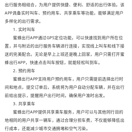
出行服务相结合，为用户提供快捷、便利、舒适的出行体验。该
APP具备实时叫车、预约用车、共享乘车等功能，能够满足用户
多样化的出行需求。
1. 实时叫车
蜜蜂出行APP通过GPS定位功能，可以快速找到用户所在位
置，并与附近的出行服务车辆进行连接，实现线上叫车和线下接
送的完美配合。无论是早上上班还是晚上回家，用户只需打开蜜
蜂出行APP，快速点击叫车按钮，就能轻松叫到车。
2. 预约用车
蜜蜂出行APP支持用户预约用车，用户只需提前选择出行时
间和地点，提交订单后，系统将为用户自动分配车辆，并在出行
前给出提示，提醒用户出行时间，确保用户准时出发。
3. 共享乘车
蜜蜂出行APP提供共享乘车服务，用户可以与其他同行目的
地相同的用户共享一辆车，通过合理分担车费，不仅能够降低出
行成本，还能减少城市交通拥堵和空气污染。