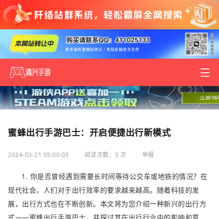
蜜蜂出行手游巴士：开启便捷出行新模式
2024-03-21 05:00:03
阅读次数：3 次
举报
1. 你是否曾经遇到需要长时间等待公交车或地铁的情况？在
现代社会，人们对于出行效率的要求越来越高。随着科技的发
展，出行方式也在不断创新。本文将为您介绍一种新兴的出行方
式——蜜蜂出行手游巴士，并探讨其在出行行业中的影响和意