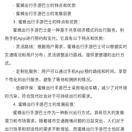
- 蜜蜂出行手游巴士的特点和优势
- 蜜蜂出行手游巴士的发展前景
3. 蜜蜂出行手游巴士的特点和优势：
蜜蜂出行手游巴士是一种基于共享经济模式的出行服务，利
用手机App进行预约和支付。它具有以下特点和优势：
- 灵活路线：根据用户需求，蜜蜂出行手游巴士可以根据实时
交通情况和用户分布，灵活调整运行路线，提供更便捷的出行方
式。
- 定制化服务：用户可以通过手机App预约路线和时间，享受
个性化的出行服务，避免了等待和拥挤的情况。
- 低碳环保：蜜蜂出行手游巴士采用电动车辆，减少了对环境
的污染，符合现代社会对于可持续出行的需求。
4. 蜜蜂出行手游巴士的发展前景：
蜜蜂出行手游巴士作为一种新兴出行方式，具有巨大的发展
潜力和市场需求。随着城市交通拥堵问题的日益突出，人们对于
出行效率和舒适性的需求不断增加，而蜜蜂出行手游巴士恰好满