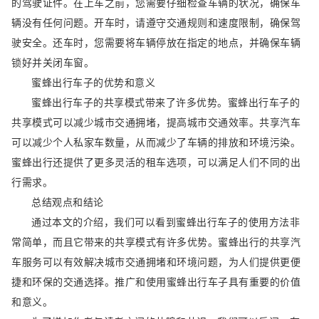
的驾驶证件。在上车之前，您需要仔细检查车辆的状况，确保车
辆没有任何问题。开车时，请遵守交通规则和速度限制，确保驾
驶安全。还车时，您需要将车辆停放在指定的地点，并确保车辆
锁好并关闭车窗。
蜜蜂出行车子的优势和意义
蜜蜂出行车子的共享模式带来了许多优势。蜜蜂出行车子的
共享模式可以减少城市交通拥堵，提高城市交通效率。共享汽车
可以减少个人私家车数量，从而减少了车辆的排放和环境污染。
蜜蜂出行还提供了更多灵活的租车选项，可以满足人们不同的出
行需求。
总结观点和结论
通过本文的介绍，我们可以看到蜜蜂出行车子的使用方法非
常简单，而且它带来的共享模式有许多优势。蜜蜂出行的共享汽
车服务可以有效解决城市交通拥堵和环境问题，为人们提供更便
捷和环保的交通选择。推广和使用蜜蜂出行车子具有重要的价值
和意义。