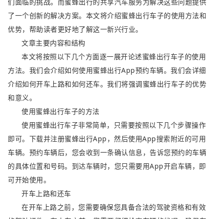
们面临的挑战。而蜜蜂出行的共享汽车服务为解决这些问题提供
了一个创新的解决方案。本文将介绍蜜蜂出行车子的使用方法和
优势，帮助读者更好地了解这一新兴行业。
文章主要内容和结构
本文将按照以下几个方面逐一展开论述蜜蜂出行车子的使用
方法。我们会介绍如何使用蜜蜂出行App预约车辆。我们会详细
介绍如何开车上路和如何还车。我们将强调蜜蜂出行车子的优势
和意义。
使用蜜蜂出行车子的方法
使用蜜蜂出行车子非常简单，只需要按照以下几个步骤操作
即可。下载并注册蜜蜂出行App，然后使用App搜索附近的可用
车辆。预约车辆后，您会收到一条确认信息，告诉您预约的车辆
的具体位置和号码。到达车辆时，您只需要用App开启车辆，即
可开始使用。
开车上路和还车
在开车上路之前，您需要确保您具备合法的驾驶资格和有效