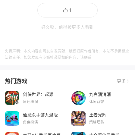
好文稿，值得被更多人看到
免责声明：本文内容由网友自发贡献，版权归原作者所有，本站不承担相应
法律责任。如您发现有涉嫌抄袭侵权的内容，请联系
热门游戏
更多
剑侠世界：起源
九宫消消消
角色扮演
休闲益智
仙魔杀手游九游版
王者光辉
角色扮演
策略塔防