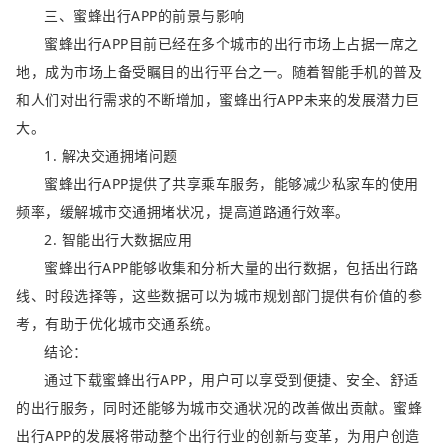
三、蜜蜂出行APP的前景与影响
蜜蜂出行APP目前已经在多个城市的出行市场上占据一席之
地，成为市场上备受瞩目的出行平台之一。随着智能手机的普及
和人们对出行需求的不断增加，蜜蜂出行APP未来的发展潜力巨
大。
1. 解决交通拥堵问题
蜜蜂出行APP提供了共享乘车服务，能够减少私家车的使用
频率，缓解城市交通拥堵状况，提高道路通行效率。
2. 智能出行大数据应用
蜜蜂出行APP能够收集和分析大量的出行数据，包括出行路
线、时段选择等，这些数据可以为城市规划部门提供有价值的参
考，有助于优化城市交通系统。
结论：
通过下载蜜蜂出行APP，用户可以享受到便捷、安全、舒适
的出行服务，同时还能够为城市交通状况的改善做出贡献。蜜蜂
出行APP的发展将带动整个出行行业的创新与变革，为用户创造