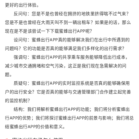
更好的出行体验。
反问句：您是不是也曾经在拥挤的地铁里挤得喘不过气来？
您是不是也曾经在大雨天叫不到一辆出租车？如果是的话，那么
现在是不是该尝试一下下载蜜蜂出行APP呢？
设问句：蜜蜂出行APP真的能够解决我们在出行中所遇到的
问题吗？它的功能是否真的能够满足我们多样化的出行需求？
强调句：蜜蜂出行APP的共享乘车服务能够降低出行成本，
减少城市交通拥堵和空气污染，这正是我们现在急需解决的问
题。
质疑句：蜜蜂出行APP的实时监控系统是否真的能够确保用
户的出行安全？它是否真的能够与交通管理部门合作建立起完善
的监控机制？
结构：我们将解析蜜蜂出行APP的功能；我们将分析蜜蜂出
行APP的优势；我们将探讨蜜蜂出行APP的前景与影响；我们将总
结蜜蜂出行APP的价值和意义。