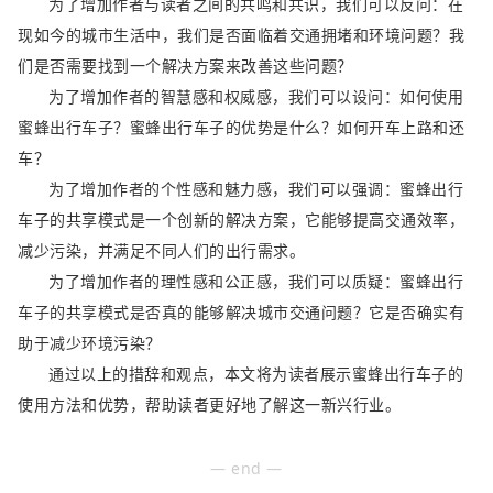
为了增加作者与读者之间的共鸣和共识，我们可以反问：在
现如今的城市生活中，我们是否面临着交通拥堵和环境问题？我
们是否需要找到一个解决方案来改善这些问题？
为了增加作者的智慧感和权威感，我们可以设问：如何使用
蜜蜂出行车子？蜜蜂出行车子的优势是什么？如何开车上路和还
车？
为了增加作者的个性感和魅力感，我们可以强调：蜜蜂出行
车子的共享模式是一个创新的解决方案，它能够提高交通效率，
减少污染，并满足不同人们的出行需求。
为了增加作者的理性感和公正感，我们可以质疑：蜜蜂出行
车子的共享模式是否真的能够解决城市交通问题？它是否确实有
助于减少环境污染？
通过以上的措辞和观点，本文将为读者展示蜜蜂出行车子的
使用方法和优势，帮助读者更好地了解这一新兴行业。
— end —