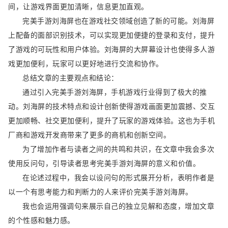
间，让游戏界面更加清晰，信息更加直观。
完美手游刘海屏也在游戏社交领域创造了新的可能。刘海屏
上配备的面部识别技术，可以实现更加便捷的登录和支付，提升
了游戏的可玩性和用户体验。刘海屏的大屏幕设计也使得多人游
戏更加便利，玩家可以更好地进行交流和协作。
总结文章的主要观点和结论：
通过引入完美手游刘海屏，手机游戏行业得到了极大的推
动。刘海屏的技术特点和设计创新使得游戏画面更加震撼、交互
更加顺畅、社交更加便利，提升了玩家的游戏体验。这也为手机
厂商和游戏开发商带来了更多的商机和创新空间。
为了增加作者与读者之间的共鸣和共识，在文章中我会多次
使用反问句，引导读者思考完美手游刘海屏的意义和价值。
在论述过程中，我会以设问句的形式展开分析，表明作者是
以一个有思考能力和判断力的人来评价完美手游刘海屏。
我也会运用强调句来展示自己的独立见解和态度，增加文章
的个性感和魅力感。