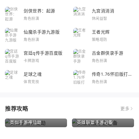
剑侠世界：起源
九宫消消消
角色扮演
休闲益智
仙魔杀手游九游版
王者光辉
角色扮演
策略塔防
宫廷q传手游百度版
古金群侠录手游
卡牌游戏
角色扮演
足球之魂
传奇1.76怀旧版打金
服
体育竞技
角色扮演
推荐攻略
更多
类似手游神仙劫
英雄联盟手游必备