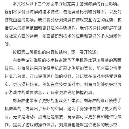
本文将从以下三个方面来介绍完美手游刘海屏的行业影响。
我们将探讨刘海屏的技术特点，包括屏幕比例和分辨率，以及对
游戏画面的影响。我们将分析刘海屏在游戏交互方面的优势，包
括更大的视觉范围和更舒适的手势操作。我们将探讨刘海屏在游
戏社交方面的创新，如面部识别技术的应用和更好的多人游戏体
验。
按照第二段提出的内容和结构，逐一展开论述：
完美手游刘海屏的技术特点赋予了手机游戏更加震撼的画面
效果。刘海屏的采用使得手机屏幕比例更加宽长，配合高分辨率
的显示效果，可以提供更广阔的视野，让玩家在游戏中感受更真
实、更沉浸的场景。例如在竞技类游戏中，刘海屏能够更好地展
示游戏中的重要信息，让玩家更准确地把握战局。
刘海屏也带来了更好的游戏交互体验。刘海屏的设计使得手
机屏幕的上方留出了额外的空间，这为手势操作提供了更大的空
间。无论是滑动、点击还是缩放，玩家都可以更加自如地进行操
作，提高了游戏的操作体验。刘海屏也能够提供更多的展示空