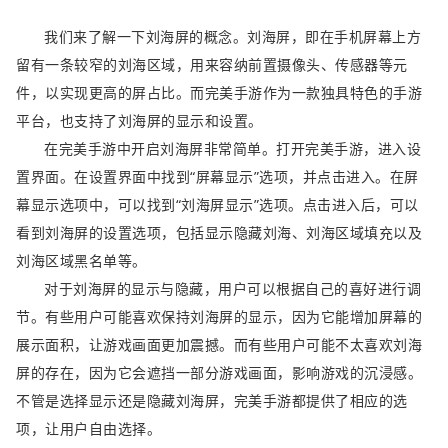
我们来了解一下刘海屏的概念。刘海屏，即在手机屏幕上方
留有一条较窄的刘海区域，用来容纳前置摄像头、传感器等元
件，以实现更高的屏占比。而完美手游作为一款独具特色的手游
平台，也支持了刘海屏的显示和设置。
在完美手游中开启刘海屏非常简单。打开完美手游，进入设
置界面。在设置界面中找到“屏幕显示”选项，并点击进入。在屏
幕显示选项中，可以找到“刘海屏显示”选项。点击进入后，可以
看到刘海屏的设置选项，包括显示隐藏刘海、刘海区域填充以及
刘海区域黑名单等。
对于刘海屏的显示与隐藏，用户可以根据自己的喜好进行调
节。有些用户可能喜欢保持刘海屏的显示，因为它能增加屏幕的
展示面积，让游戏画面更加震撼。而有些用户可能不太喜欢刘海
屏的存在，因为它会遮挡一部分游戏画面，影响游戏的沉浸感。
不管是选择显示还是隐藏刘海屏，完美手游都提供了相应的选
项，让用户自由选择。