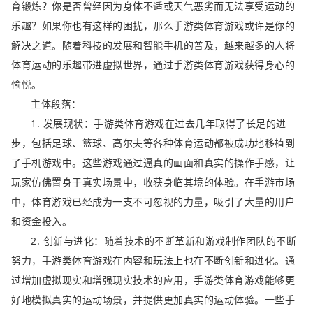
育锻炼？你是否曾经因为身体不适或天气恶劣而无法享受运动的
乐趣？如果你也有这样的困扰，那么手游类体育游戏或许是你的
解决之道。随着科技的发展和智能手机的普及，越来越多的人将
体育运动的乐趣带进虚拟世界，通过手游类体育游戏获得身心的
愉悦。
主体段落：
1. 发展现状：手游类体育游戏在过去几年取得了长足的进
步，包括足球、篮球、高尔夫等各种体育运动都被成功地移植到
了手机游戏中。这些游戏通过逼真的画面和真实的操作手感，让
玩家仿佛置身于真实场景中，收获身临其境的体验。在手游市场
中，体育游戏已经成为一支不可忽视的力量，吸引了大量的用户
和资金投入。
2. 创新与进化：随着技术的不断革新和游戏制作团队的不断
努力，手游类体育游戏在内容和玩法上也在不断创新和进化。通
过增加虚拟现实和增强现实技术的应用，手游类体育游戏能够更
好地模拟真实的运动场景，并提供更加真实的运动体验。一些手