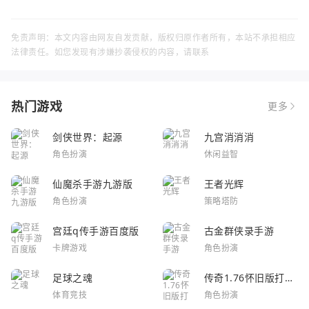
免责声明：本文内容由网友自发贡献，版权归原作者所有，本站不承担相应
法律责任。如您发现有涉嫌抄袭侵权的内容，请联系
热门游戏
更多
剑侠世界：起源
九宫消消消
角色扮演
休闲益智
仙魔杀手游九游版
王者光辉
角色扮演
策略塔防
宫廷q传手游百度版
古金群侠录手游
卡牌游戏
角色扮演
足球之魂
传奇1.76怀旧版打金
服
体育竞技
角色扮演