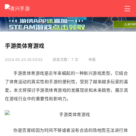
手游类体育游戏
2024-03-20 20:50:03
阅读次数：7 次
举报
手游类体育游戏是近年来崛起的一种新兴游戏类型，它结合
了体育运动的真实性和手游的便利性，受到了越来越多玩家的喜
爱。本文将探讨手游类体育游戏的发展现状和未来趋势，展示其
在游戏行业中的重要性和影响力。
你是否曾经因为时间不够或者没有合适的场地而无法进行体