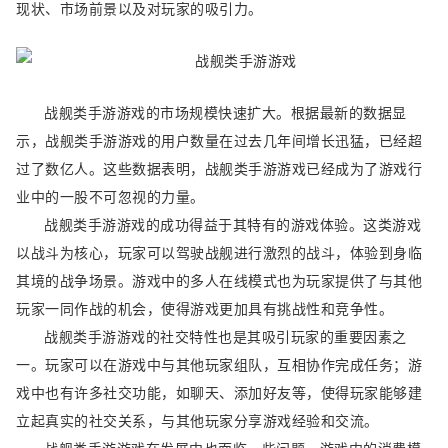
现状、市场前景以及对玩家的吸引力。
战舰类手游游戏的市场规模快速扩大。根据最新的数据显
示，战舰类手游游戏的用户数量在过去几年间增长迅猛，已经超
过了数亿人。这些数据表明，战舰类手游游戏已经成为了游戏行
业中的一股不可忽视的力量。
战舰类手游游戏的成功得益于其特有的游戏体验。这类游戏
以战斗为核心，玩家可以驾驶战舰进行激烈的战斗，体验到身临
其境的战争场景。游戏中的多人在线模式也为玩家提供了与其他
玩家一同作战的机会，使得游戏更加具有挑战性和竞争性。
战舰类手游游戏的社交特性也是其吸引玩家的重要因素之
一。玩家可以在游戏中与其他玩家组队，互相协作完成任务；游
戏中也有许多社交功能，如聊天、添加好友等，使得玩家能够建
立起真实的社交关系，与其他玩家分享游戏经验和交流。