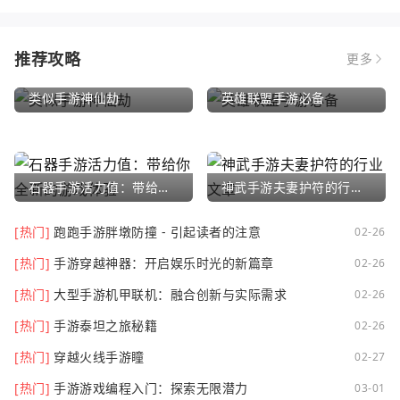
推荐攻略
更多
类似手游神仙劫
英雄联盟手游必备
石器手游活力值：带给你全新的游戏体验
神武手游夫妻护符的行业文章
[热门]
跑跑手游胖墩防撞 - 引起读者的注意
02-26
[热门]
手游穿越神器：开启娱乐时光的新篇章
02-26
[热门]
大型手游机甲联机：融合创新与实际需求
02-26
[热门]
手游泰坦之旅秘籍
02-26
[热门]
穿越火线手游瞳
02-27
[热门]
手游游戏编程入门：探索无限潜力
03-01