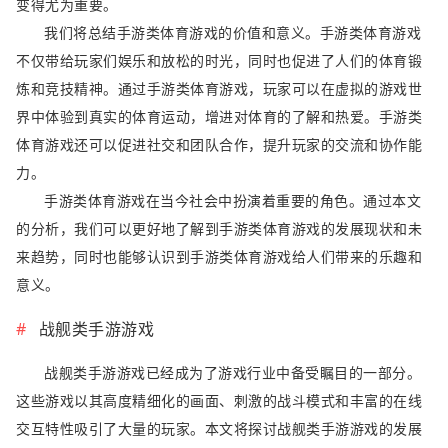
变得尤为重要。
我们将总结手游类体育游戏的价值和意义。手游类体育游戏
不仅带给玩家们娱乐和放松的时光，同时也促进了人们的体育锻
炼和竞技精神。通过手游类体育游戏，玩家可以在虚拟的游戏世
界中体验到真实的体育运动，增进对体育的了解和热爱。手游类
体育游戏还可以促进社交和团队合作，提升玩家的交流和协作能
力。
手游类体育游戏在当今社会中扮演着重要的角色。通过本文
的分析，我们可以更好地了解到手游类体育游戏的发展现状和未
来趋势，同时也能够认识到手游类体育游戏给人们带来的乐趣和
意义。
战舰类手游游戏
战舰类手游游戏已经成为了游戏行业中备受瞩目的一部分。
这些游戏以其高度精细化的画面、刺激的战斗模式和丰富的在线
交互特性吸引了大量的玩家。本文将探讨战舰类手游游戏的发展