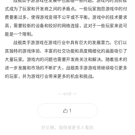
战舰类手游游戏在发展中也面临一些问题。游戏内的消费模
式成为了玩家和开发商之间的矛盾点。一些玩家抱怨游戏中的付
费要素过多，使得游戏变得不公平或不平衡。游戏中的技术要求
高，需要较新的设备和较好的网络连接，这对于一些玩家来说可
能是一个限制。
战舰类手游游戏在游戏行业中具有巨大的发展潜力。它们以
其独特的游戏体验、丰富的社交功能和高度精细化的画面吸引了
大量玩家。游戏内的问题也需要开发商关注和解决。随着技术的
进一步发展和市场的不断扩大，战舰类手游游戏将继续吸引更多
的玩家，并为游戏行业带来更多的机会和挑战。
— end —
好文稿，值得被更多人看到