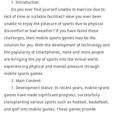
1. Introduction:
Do you ever find yourself unable to exercise due to
lack of time or suitable facilities? Have you ever been
unable to enjoy the pleasure of sports due to physical
discomfort or bad weather? If you have faced these
challenges, then mobile sports games may be the
solution for you. With the development of technology and
the popularity of smartphones, more and more people
are bringing the joy of sports into the virtual world,
experiencing physical and mental pleasure through
mobile sports games.
2. Main Content:
1. Development Status: In recent years, mobile sports
games have made significant progress, successfully
transplanting various sports such as football, basketball,
and golf into mobile games. These games provide