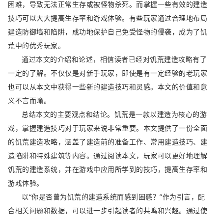
困难，导致无法正常生存或被怪物杀死。而掌握一些有效的建造
技巧可以大大提高生存率和游戏体验。有些玩家通过合理地布局
建造防御墙和陷阱，成功地保护自己免受怪物的侵袭，成为了饥
荒中的优秀玩家。
通过本文的介绍和论述，相信读者已经对饥荒建造攻略有了
一定的了解。不仅仅是对新手玩家，即使是有一定经验的老玩家
也可以从本文中获得一些新的建造技巧和灵感。本文的价值和意
义不言而喻。
总结本文的主要观点和结论。饥荒是一款以建造为核心的游
戏，掌握建造技巧对于玩家来说非常重要。本文提供了一份全面
的饥荒建造攻略，涵盖了建造前的准备工作、常用建造技巧、建
造陷阱和特殊建筑等内容。通过阅读本文，玩家可以更好地理解
饥荒的建造系统，并在游戏中应用所学到的技巧，提高生存率和
游戏体验。
以“你是否曾为饥荒的建造系统而感到困惑？”作为引言，配
合相关问题和数据，可以进一步引起读者的共鸣和兴趣。通过使