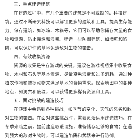
三、重点建造建筑
在建造过程中，有几个重要的建筑是不可或缺的。科技建
筑，通过不断研究科技可以解锁更多的建筑和工具，提高生存能
力。储存建筑，如冰箱、木箱等，它们可以帮助你储存大量的食
物和资源，防止腐烂和浪费。建造一些防御建筑，如墙壁和陷
阱，可以保护你的基地免遭敌对生物的袭击。
四、有效收集资源
资源的收集是生存游戏的关键。建议在游戏初期集中收集食
物、木材和石头等基本资源，尽量避免浪费和过多消耗。通过种
植农作物和捕捉动物来满足基地的食物需求。探索地图中的各种
地点，如洞穴和废墟，可以获得更多稀有资源和工具。
五、面对挑战的建造技巧
在游戏中会遇到各种挑战，如季节的变化、天气的恶劣和敌
对生物的袭击。在面对这些挑战时，需要灵活运用建造技巧。在
冬季来临之前，提前建造取暖设施，准备储存足够的食物；在遇
到强大的敌对生物时，可以建造陷阱和武器来进行防御。