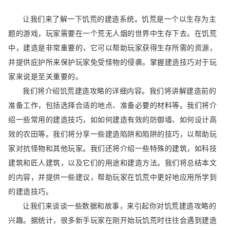
让我们来了解一下饥荒的建造系统。饥荒是一个以生存为主
题的游戏，玩家需要在一个荒无人烟的世界中生存下去。在饥荒
中，建造是非常重要的，它可以帮助玩家获得生存所需的资源，
并提供庇护所来保护玩家免受怪物的侵袭。掌握建造技巧对于玩
家来说是至关重要的。
我们将介绍饥荒建造攻略的详细内容。我们将讲解建造前的
准备工作，包括选择合适的地点、准备必要的材料等。我们将介
绍一些常用的建造技巧，如如何建造有效的防御墙、如何设计高
效的农田等。我们将分享一些建造陷阱和陷阱的技巧，以帮助玩
家对抗怪物和其他玩家。我们还将介绍一些特殊的建筑，如科技
建筑和匠人建筑，以及它们的用途和建造方法。我们将总结本文
的内容，并提供一些建议，帮助玩家在饥荒中更好地应用所学到
的建造技巧。
让我们来谈谈一些数据和故事，来引起你对饥荒建造攻略的
兴趣。据统计，很多新手玩家在刚开始玩饥荒时往往会遇到建造