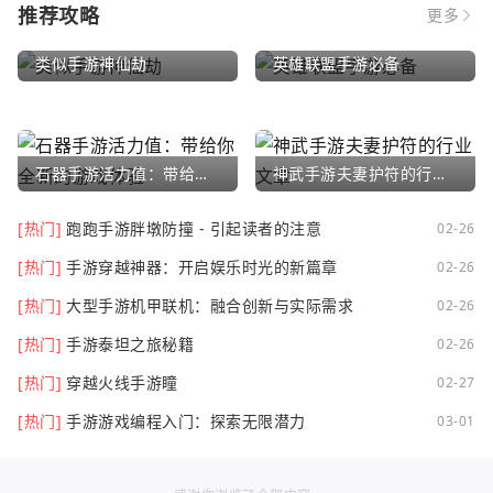
推荐攻略
更多
类似手游神仙劫
英雄联盟手游必备
石器手游活力值：带给你全新的游戏体验
神武手游夫妻护符的行业文章
[热门]
跑跑手游胖墩防撞 - 引起读者的注意
02-26
[热门]
手游穿越神器：开启娱乐时光的新篇章
02-26
[热门]
大型手游机甲联机：融合创新与实际需求
02-26
[热门]
手游泰坦之旅秘籍
02-26
[热门]
穿越火线手游瞳
02-27
[热门]
手游游戏编程入门：探索无限潜力
03-01