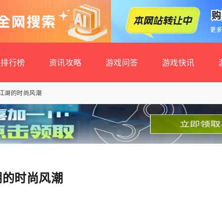
排行榜
资讯攻略
游戏问答
游戏快讯
江湖的时尚风潮
湖的时尚风潮