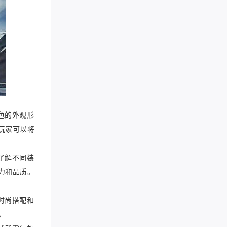
色的外观形
玩家可以将
了解不同装
力和品质。
时尚搭配和
。