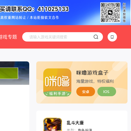
游戏专题
乱斗大唐
类型：
角色扮演