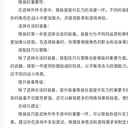
换装的重要性：
在武林外传手游中，换装是提升实力的关键一环。不同的装
你的角色在战斗中更加强大，并提高胜率和游戏体验。
选择合适的装备：
换装的第一步是选择合适的装备。装备分为不同的品质和稀
更加难以获取。在选择装备时，你需要根据角色的职业和自身需
搭配技巧与策略：
除了选择合适的装备，搭配技巧与策略也是换装的重要方面
的武器，搭配一件提供防御加成的防具，以平衡攻击与防御能力
应不同的战斗场景。
提升装备等级：
除了选择合适的装备，提升装备等级也是提升实力的重要手
高的装备不仅属性更强，还可以解锁更多的特殊效果和技能，使
总结与建议：
换装技巧是武林外传手游中的重要一环，可以帮助你提升实
素。建议你在游戏中多加尝试，根据自身情况和游戏需求来制定