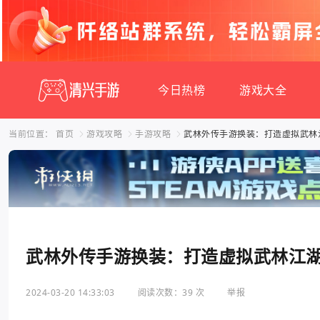
今日热榜
游戏大全
当前位置：
首页
游戏攻略
手游攻略
武林外传手游换装：打造虚拟武林
武林外传手游换装：打造虚拟武林江
2024-03-20 14:33:03
阅读次数：39 次
举报