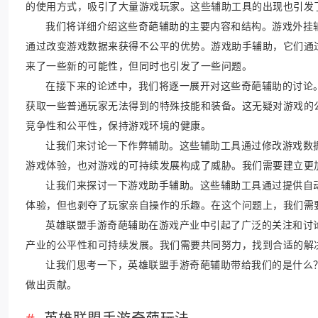
的使用方式，吸引了大量游戏玩家。这些辅助工具的出现也引发
我们将详细介绍这些奇葩辅助的主要内容和结构。游戏外挂
通过改变游戏数据来获得不公平的优势。游戏助手辅助，它们通
来了一些新的可能性，但同时也引发了一些问题。
在接下来的论述中，我们将逐一展开对这些奇葩辅助的讨论
获取一些普通玩家无法得到的特殊技能和装备。这无疑对游戏的
竞争性和公平性，保持游戏环境的健康。
让我们来讨论一下作弊辅助。这些辅助工具通过修改游戏数
游戏体验，也对游戏的可持续发展构成了威胁。我们需要建立更
让我们来探讨一下游戏助手辅助。这些辅助工具通过提供自
体验，但也剥夺了玩家亲自操作的乐趣。在这个问题上，我们需
英雄联盟手游奇葩辅助在游戏产业中引起了广泛的关注和讨
产业的公平性和可持续发展。我们需要共同努力，找到合适的解
让我们思考一下，英雄联盟手游奇葩辅助带给我们的是什么
做出贡献。