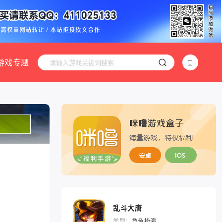
游戏专题
乱斗大唐
类型：
角色扮演