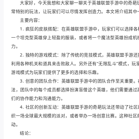
大家好，今天我想和大家聊一聊关于英雄联盟手游中的奇葩
常特别的玩法，让玩家们可以尽情发挥创造力。本文将介绍其中
主要内容：
1. 疯狂的皮肤搭配：在英雄联盟手游中，玩家们可以选择
一个坦克型英雄穿上轻盈的服装，或者将一个魔法型英雄扮成机
力。
2. 独特的游戏模式：除了传统的竞技模式，英雄联盟手游
利用各种机关和道具来击败敌人。另外还有“无限乱斗”模式，
游戏模式为玩家们提供了更多的选择和乐趣。
3. 创意的团队合作：英雄联盟手游中的团队合作至关重要
法，团队中的每个成员都选择扮演盲僧这个英雄，他们需要通过
们的协作能力和沟通能力。
4. 社区的创新互动：英雄联盟手游的奇葩玩法还带动了社
织一场全球最大规模的派对，或者举办一场创意比赛。这种社区
动。
结论：