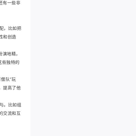
还有一些非
配，比如把
性和创造
扮演地精，
这些独特的
僧队”玩
，提高了他
与。比如组
的交流和互