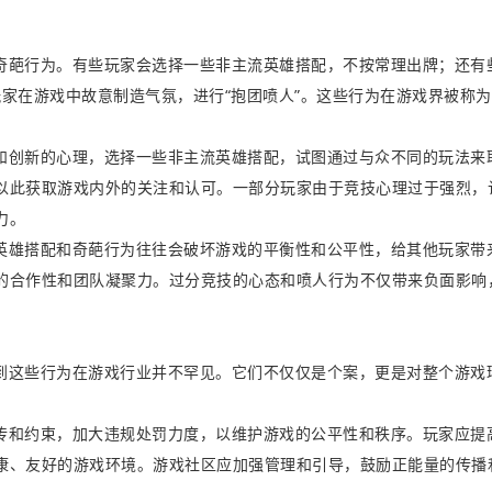
奇葩行为。有些玩家会选择一些非主流英雄搭配，不按常理出牌；还有
玩家在游戏中故意制造气氛，进行“抱团喷人”。这些行为在游戏界被称为
和创新的心理，选择一些非主流英雄搭配，试图通过与众不同的玩法来
以此获取游戏内外的关注和认可。一部分玩家由于竞技心理过于强烈，
力。
英雄搭配和奇葩行为往往会破坏游戏的平衡性和公平性，给其他玩家带
的合作性和团队凝聚力。过分竞技的心态和喷人行为不仅带来负面影响
到这些行为在游戏行业并不罕见。它们不仅仅是个案，更是对整个游戏
传和约束，加大违规处罚力度，以维护游戏的公平性和秩序。玩家应提
康、友好的游戏环境。游戏社区应加强管理和引导，鼓励正能量的传播