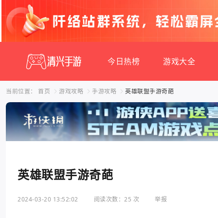
今日热榜
游戏大全
当前位置：
首页
游戏攻略
手游攻略
英雄联盟手游奇葩
英雄联盟手游奇葩
2024-03-20 13:52:02
阅读次数：25 次
举报