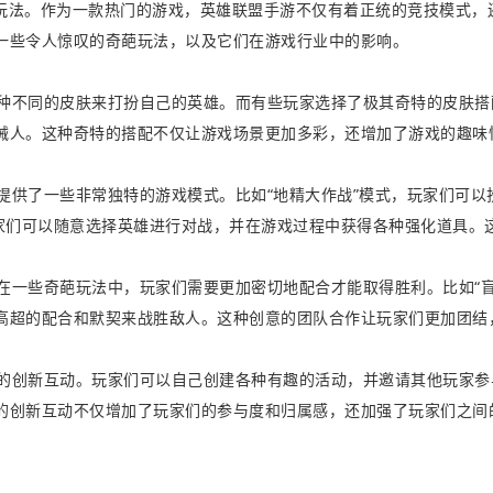
玩法。作为一款热门的游戏，英雄联盟手游不仅有着正统的竞技模式，
一些令人惊叹的奇葩玩法，以及它们在游戏行业中的影响。
各种不同的皮肤来打扮自己的英雄。而有些玩家选择了极其奇特的皮肤搭
械人。这种奇特的搭配不仅让游戏场景更加多彩，还增加了游戏的趣味
还提供了一些非常独特的游戏模式。比如“地精大作战”模式，玩家们可以
玩家们可以随意选择英雄进行对战，并在游戏过程中获得各种强化道具。
。在一些奇葩玩法中，玩家们需要更加密切地配合才能取得胜利。比如“盲
高超的配合和默契来战胜敌人。这种创意的团队合作让玩家们更加团结
区的创新互动。玩家们可以自己创建各种有趣的活动，并邀请其他玩家参
的创新互动不仅增加了玩家们的参与度和归属感，还加强了玩家们之间