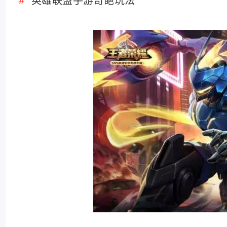
英雄联盟手游奇葩玩法