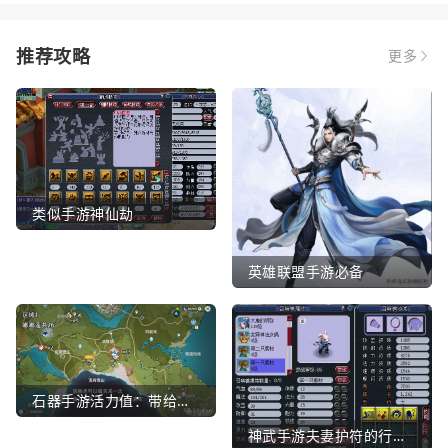
推荐攻略
更多
类似手游神仙劫
英雄联盟手游必备
石器手游活力值：带给你全新的游戏体验
神武手游夫妻护符的行业文章