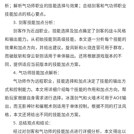
析；解析气功师职业的技能选择与效果；总结剑客和气功师职业
技能加点的核心要点。
3. 剑客技能加点分析：
剑客作为近战职业，技能选择及加点确定了剑客的战斗风格
和输出能力。从初始技能到高级技能，本文逐一分析每个技能的
效果和加点方向，并给出建议。旋风斩和火烧连营可用于群攻，
而破敌斩和穿云斩则适用于单体输出。还将根据游戏版本的不
同，提供适应当前版本的技能加点方案。
4. 气功师技能加点解析：
气功师作为远程职业，技能选择和加点决定了技能的输出方
式和控制能力。本文将详细介绍每个技能的作用和加点方向，帮
助玩家根据自身需求进行选择。冰莲剑气和火墙术可用于AOE输
出，而无影神针和催眠术则适用于单体控制。根据不同的打法风
格，本文还将给出不同的技能加点方案。
5. 总结观点和结论：
经过对剑客和气功师的技能加点进行详细分析，本文得出以