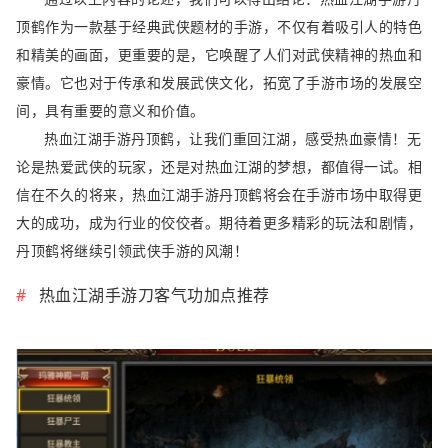
顶鹤作为一款基于经典武侠题材的手游，不仅有着吸引人的特色
和精美的画面，更重要的是，它唤醒了人们对武侠精神的热血和
豪情。它也对于传承和发展武侠文化，拓宽了手游市场的发展空
间，具有重要的意义和价值。
热血江湖手游丹顶鹤，让我们重回江湖，感受热血豪情！无
论是热爱武侠的玩家，还是对热血江湖的梦想，都值得一试。相
信在不久的将来，热血江湖手游丹顶鹤将会在手游市场中取得更
大的成功，成为行业的佼佼者。期待着更多精彩的玩法和剧情，
丹顶鹤将继续引领武侠手游的风潮！
热血江湖手游刀客气功加点推荐