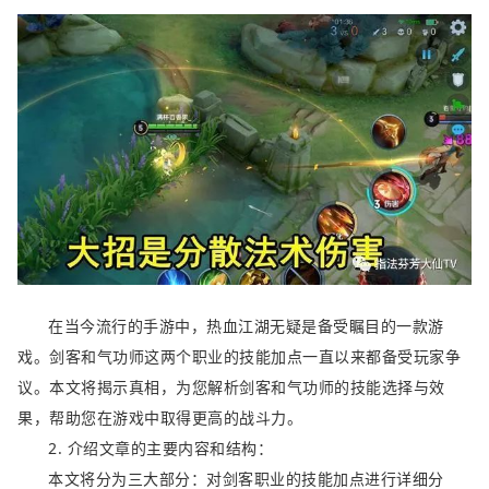
在当今流行的手游中，热血江湖无疑是备受瞩目的一款游
戏。剑客和气功师这两个职业的技能加点一直以来都备受玩家争
议。本文将揭示真相，为您解析剑客和气功师的技能选择与效
果，帮助您在游戏中取得更高的战斗力。
2. 介绍文章的主要内容和结构：
本文将分为三大部分：对剑客职业的技能加点进行详细分