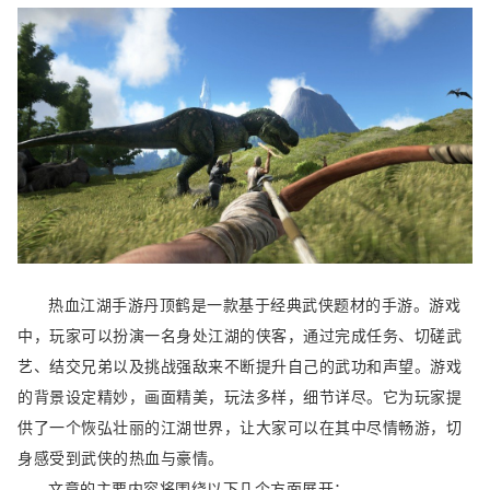
热血江湖手游丹顶鹤是一款基于经典武侠题材的手游。游戏
中，玩家可以扮演一名身处江湖的侠客，通过完成任务、切磋武
艺、结交兄弟以及挑战强敌来不断提升自己的武功和声望。游戏
的背景设定精妙，画面精美，玩法多样，细节详尽。它为玩家提
供了一个恢弘壮丽的江湖世界，让大家可以在其中尽情畅游，切
身感受到武侠的热血与豪情。
文章的主要内容将围绕以下几个方面展开：