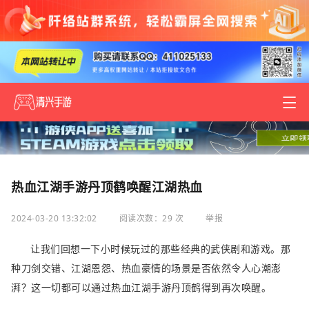
热血江湖手游丹顶鹤唤醒江湖热血
2024-03-20 13:32:02
阅读次数：29 次
举报
让我们回想一下小时候玩过的那些经典的武侠剧和游戏。那
种刀剑交错、江湖恩怨、热血豪情的场景是否依然令人心潮澎
湃？这一切都可以通过热血江湖手游丹顶鹤得到再次唤醒。