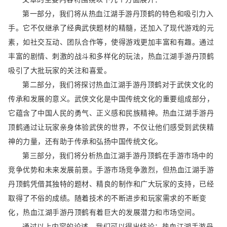
第一部分，我们将从热血江湖手游丹顶鹤的特色和吸引力入
手。它不仅继承了经典武侠题材的精髓，还加入了现代游戏的元
素，如社交互动、团队合作等，使得游戏更加丰富和有趣。通过
丰富的剧情、刺激的战斗和多样化的玩法，热血江湖手游丹顶鹤
吸引了大批玩家的关注和喜爱。
第二部分，我们将探讨热血江湖手游丹顶鹤对于武侠文化的
传承和发展的意义。武侠文化是中国传统文化的重要组成部分，
它蕴含了中国人民的勇气、正义感和民族精神。热血江湖手游丹
顶鹤通过让玩家亲身体验武侠的世界，不仅让他们感受到武侠精
神的力量，还有助于传承和弘扬中国传统文化。
第三部分，我们将分析热血江湖手游丹顶鹤在手游市场中的
竞争优势和未来发展前景。手游市场竞争激烈，但热血江湖手游
丹顶鹤凭借其独特的题材、精良的制作和广大玩家的支持，已经
取得了不俗的成绩。随着技术的不断进步和玩家需求的不断变
化，热血江湖手游丹顶鹤有着巨大的发展潜力和市场空间。
通过以上内容的论述，我们可以得出结论：热血江湖手游丹