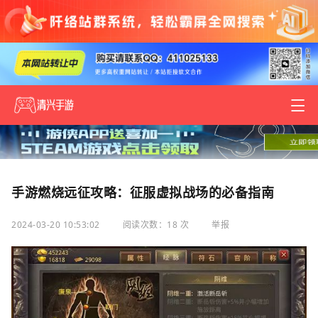
手游燃烧远征攻略：征服虚拟战场的必备指南
2024-03-20 10:53:02
阅读次数：18 次
举报