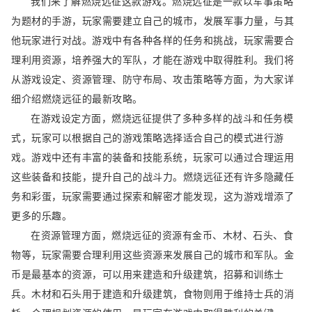
我们来了解燃烧远征这款游戏。燃烧远征是一款以军事策略
为题材的手游，玩家需要建立自己的城市，发展军事力量，与其
他玩家进行对战。游戏中有各种各样的任务和挑战，玩家需要合
理利用资源，培养强大的军队，才能在游戏中取得胜利。我们将
从游戏设定、资源管理、防守布局、攻击策略等方面，为大家详
细介绍燃烧远征的最新攻略。
在游戏设定方面，燃烧远征提供了多种多样的战斗和任务模
式，玩家可以根据自己的游戏策略选择适合自己的模式进行游
戏。游戏中还有丰富的装备和技能系统，玩家可以通过合理运用
这些装备和技能，提升自己的战斗力。燃烧远征还有许多隐藏任
务和彩蛋，玩家需要通过探索和解密才能发现，这为游戏增添了
更多的乐趣。
在资源管理方面，燃烧远征的资源有金币、木材、石头、食
物等，玩家需要合理利用这些资源来发展自己的城市和军队。金
币是最基本的资源，可以用来建造和升级建筑，招募和训练士
兵。木材和石头用于建造和升级建筑，食物则用于维持士兵的消