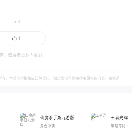
— end —
稿，值得被更多人看到
所有，本站不承担相应法律责任。如您发现有涉嫌抄袭侵权的内容，请联系
仙魔杀手游九游版
王者光辉
角色扮演
策略塔防