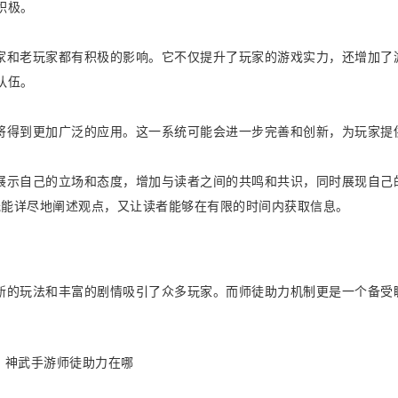
积极。
家和老玩家都有积极的影响。它不仅提升了玩家的游戏实力，还增加了
队伍。
将得到更加广泛的应用。这一系统可能会进一步完善和创新，为玩家提
展示自己的立场和态度，增加与读者之间的共鸣和共识，同时展现自己
，既能详尽地阐述观点，又让读者能够在有限的时间内获取信息。
新的玩法和丰富的剧情吸引了众多玩家。而师徒助力机制更是一个备受