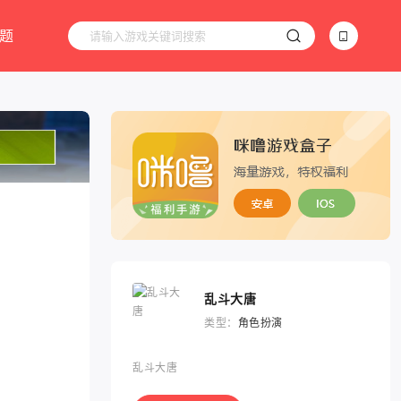
题
乱斗大唐
类型：
角色扮演
乱斗大唐