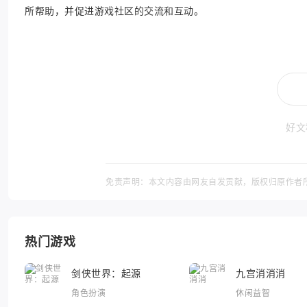
所帮助，并促进游戏社区的交流和互动。
好文
免责声明：本文内容由网友自发贡献，版权归原作者
热门游戏
剑侠世界：起源
九宫消消消
角色扮演
休闲益智