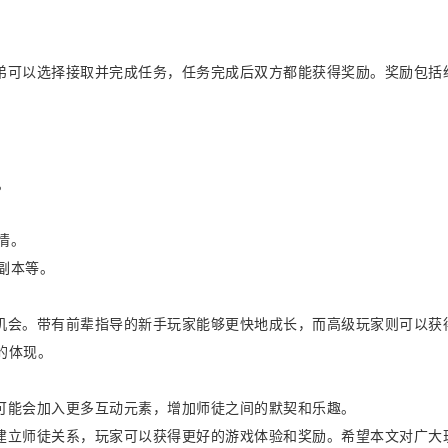
弟可以选择接取并完成任务，任务完成后双方都能获得奖励。奖励包括
。
情。
副本等。
机会。带有前辈指导的新手玩家能够更快地成长，而高级玩家则可以获
的体现。
可能会加入更多互动元素，增加师徒之间的默契和乐趣。
建立师徒关系，玩家可以获得更好的游戏体验和奖励。希望本文对广大