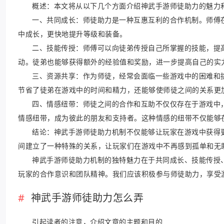
概述：本文将从以下几个方面介绍神武手游师徒助力的魅力
一、共同成长：师徒助力是一种互惠互利的合作机制。师傅
中成长，更快地提升等级和装备。
二、技能传授：师傅可以向徒弟传授自己所掌握的技能，提
动。徒弟也能够获得额外的经验值和奖励，进一步提高自己的实
三、资源共享：作为师徒，经常会面临一些游戏中的困难和
节省了徒弟在游戏中的时间和精力，还能够使师徒之间的关系更
四、情感纽带：师徒之间的合作和互助不仅仅存在于游戏中
情感纽带，成为彼此的朋友和支持者。这种情感的纽带不仅能够
结论：神武手游师徒助力机制不仅能够让玩家在游戏中获得
间建立了一种特殊的关系，让玩家们在游戏中不再感到孤单和无
神武手游师徒助力机制的独特魅力在于共同成长、技能传授
玩家的合作意识和团队精神。我们应该积极参与师徒助力，享受
神武手游师徒助力怎么弄
引起读者的注意，介绍文章的主题和目的