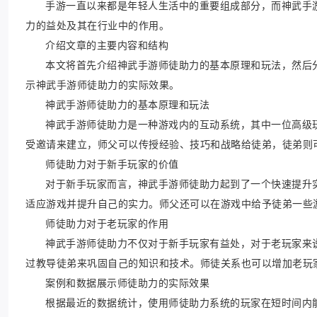
手游一直以来都是年轻人生活中的重要组成部分，而神武手
力的益处及其在行业中的作用。
介绍文章的主要内容和结构
本文将首先介绍神武手游师徒助力的基本原理和玩法，然后
示神武手游师徒助力的实际效果。
神武手游师徒助力的基本原理和玩法
神武手游师徒助力是一种游戏内的互动系统，其中一位高级
受邀请来建立，师父可以传授经验、技巧和战略给徒弟，徒弟则
师徒助力对于新手玩家的价值
对于新手玩家而言，神武手游师徒助力起到了一个快速提升
适应游戏并提升自己的实力。师父还可以在游戏中给予徒弟一些
师徒助力对于老玩家的作用
神武手游师徒助力不仅对于新手玩家有益处，对于老玩家来
过教导徒弟来巩固自己的知识和技术。师徒关系也可以增加老玩
案例和数据展示师徒助力的实际效果
根据最近的数据统计，使用师徒助力系统的玩家在短时间内