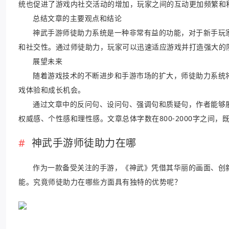
统也促进了游戏内社交活动的增加，玩家之间的互动更加频繁和
总结文章的主要观点和结论
神武手游师徒助力系统是一种非常有益的功能，对于新手玩
和社交性。通过师徒助力，玩家可以迅速适应游戏并打造强大的
展望未来
随着游戏技术的不断进步和手游市场的扩大，师徒助力系统
戏体验和成长机会。
通过文章中的反问句、设问句、强调句和质疑句，作者能够
权威感、个性感和理性感。文章总体字数在800-2000字之间
神武手游师徒助力在哪
作为一款备受关注的手游，《神武》凭借其华丽的画面、创
能。究竟师徒助力在哪些方面具有独特的优势呢？