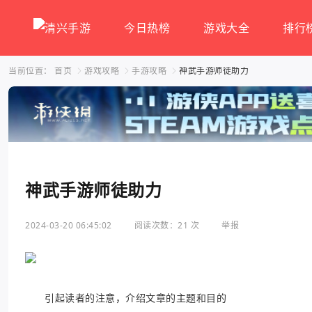
今日热榜
游戏大全
排行
当前位置：
首页
游戏攻略
手游攻略
神武手游师徒助力
神武手游师徒助力
2024-03-20 06:45:02
阅读次数：21 次
举报
引起读者的注意，介绍文章的主题和目的