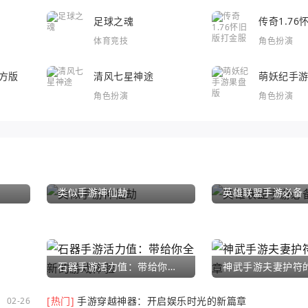
足球之魂
传奇1.7
体育竞技
角色扮演
方版
清风七星神途
萌妖纪手
角色扮演
角色扮演
类似手游神仙劫
英雄联盟手游必备
石器手游活力值：带给你全新的游戏体验
[热门]
手游穿越神器：开启娱乐时光的新篇章
02-26