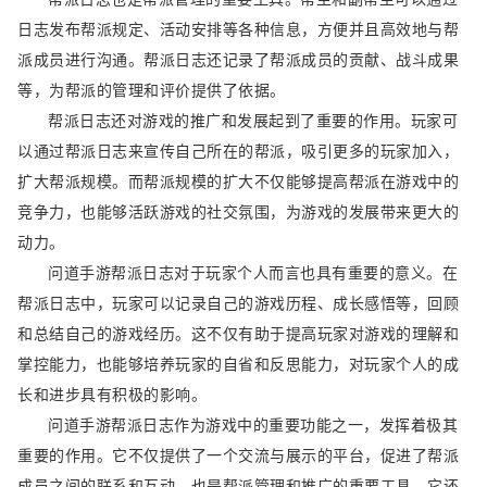
日志发布帮派规定、活动安排等各种信息，方便并且高效地与帮
派成员进行沟通。帮派日志还记录了帮派成员的贡献、战斗成果
等，为帮派的管理和评价提供了依据。
帮派日志还对游戏的推广和发展起到了重要的作用。玩家可
以通过帮派日志来宣传自己所在的帮派，吸引更多的玩家加入，
扩大帮派规模。而帮派规模的扩大不仅能够提高帮派在游戏中的
竞争力，也能够活跃游戏的社交氛围，为游戏的发展带来更大的
动力。
问道手游帮派日志对于玩家个人而言也具有重要的意义。在
帮派日志中，玩家可以记录自己的游戏历程、成长感悟等，回顾
和总结自己的游戏经历。这不仅有助于提高玩家对游戏的理解和
掌控能力，也能够培养玩家的自省和反思能力，对玩家个人的成
长和进步具有积极的影响。
问道手游帮派日志作为游戏中的重要功能之一，发挥着极其
重要的作用。它不仅提供了一个交流与展示的平台，促进了帮派
成员之间的联系和互动，也是帮派管理和推广的重要工具。它还