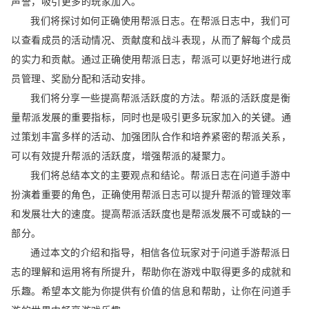
声誉，吸引更多的玩家加入。
我们将探讨如何正确使用帮派日志。在帮派日志中，我们可
以查看成员的活动情况、贡献度和战斗表现，从而了解每个成员
的实力和贡献。通过正确使用帮派日志，帮派可以更好地进行成
员管理、奖励分配和活动安排。
我们将分享一些提高帮派活跃度的方法。帮派的活跃度是衡
量帮派发展的重要指标，同时也是吸引更多玩家加入的关键。通
过策划丰富多样的活动、加强团队合作和培养紧密的帮派关系，
可以有效提升帮派的活跃度，增强帮派的凝聚力。
我们将总结本文的主要观点和结论。帮派日志在问道手游中
扮演着重要的角色，正确使用帮派日志可以提升帮派的管理效率
和发展壮大的速度。提高帮派活跃度也是帮派发展不可或缺的一
部分。
通过本文的介绍和指导，相信各位玩家对于问道手游帮派日
志的理解和运用将有所提升，帮助你在游戏中取得更多的成就和
乐趣。希望本文能为你提供有价值的信息和帮助，让你在问道手