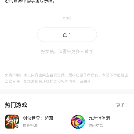
游的世界中畅享游戏乐趣。
— end —
好文稿，值得被更多人看到
免责声明：本文内容由网友自发贡献，版权归原作者所有，本站不承担相应
法律责任。如您发现有涉嫌抄袭侵权的内容，请联系
热门游戏
更多
剑侠世界：起源
九宫消消消
角色扮演
休闲益智