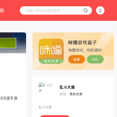
题
乱斗大唐
类型：
角色扮演
讨问道手游
乱斗大唐