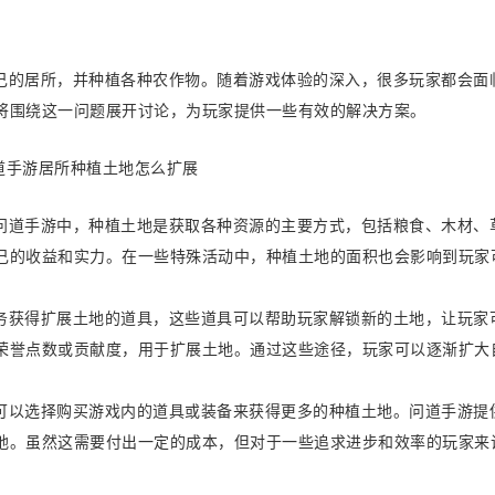
己的居所，并种植各种农作物。随着游戏体验的深入，很多玩家都会面
将围绕这一问题展开讨论，为玩家提供一些有效的解决方案。
问道手游中，种植土地是获取各种资源的主要方式，包括粮食、木材、
己的收益和实力。在一些特殊活动中，种植土地的面积也会影响到玩家
务获得扩展土地的道具，这些道具可以帮助玩家解锁新的土地，让玩家
荣誉点数或贡献度，用于扩展土地。通过这些途径，玩家可以逐渐扩大
可以选择购买游戏内的道具或装备来获得更多的种植土地。问道手游提
地。虽然这需要付出一定的成本，但对于一些追求进步和效率的玩家来