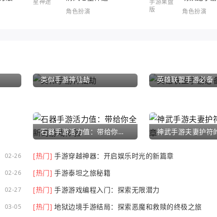
角色扮演
角色扮演
类似手游神仙劫
英雄联盟手游必备
石器手游活力值：带给你全新的游戏体验
[热门]
手游穿越神器：开启娱乐时光的新篇章
02-26
[热门]
手游泰坦之旅秘籍
02-26
[热门]
手游游戏编程入门：探索无限潜力
02-27
[热门]
地狱边境手游结局：探索恶魔和救赎的终极之旅
03-05