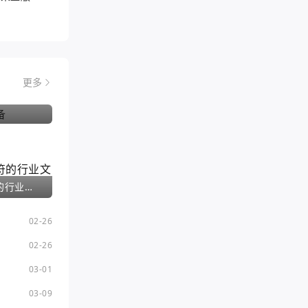
更多
神武手游夫妻护符的行业文章
02-26
02-26
03-01
03-09