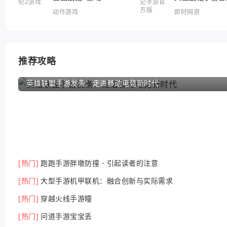
动作游戏
即时网游
推荐攻略
英雄联盟手游发条：走进移动电竞新时代
[热门]
跑跑手游胖墩防撞 - 引起读者的注意
[热门]
大型手游机甲联机：融合创新与实际需求
[热门]
穿越火线手游瞳
[热门]
问道手游宝宝丢