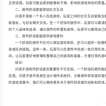
乏舒适感，玩家可能会感到疲惫和不满，影响到游戏体验的质量
二、居所舒适度能增加社交互动
问道手游是一个多人在线游戏，玩家之间的社交互动是相当
新朋友，与好友聊天交流。在一个舒适的居所中，玩家可以邀请
的个人品味和追求，通过居所的布置和装饰，玩家可以展现自己
三、居所舒适度能提供游戏便利
一个舒适的居所不仅可以增加游戏体验，还可以提供一些便
易或任务接取。这样一来，玩家可以在居所中完成一些日常任务
间，让玩家更好地管理和整理自己的道具和装备，方便日常的游
结论：
问道手游居所舒适度的重要性不可忽视。一个舒适的居所能
足感。问道手游开发商在设计居所系统时，注重居所舒适度的提
的游戏发展中，我们可以期待更多关于居所舒适度的创新和改进