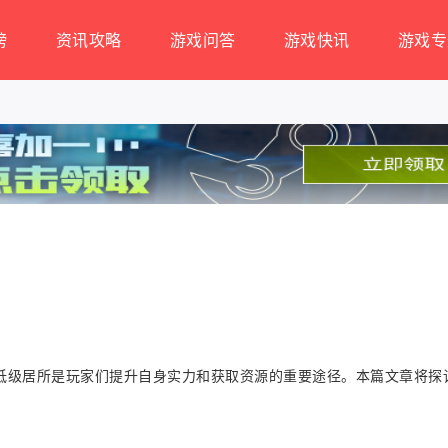
榜
资讯攻略
游戏问答
游戏快讯
游戏专
低级居所是玩家们提升自身实力和获取资源的重要途径。本篇文章将探