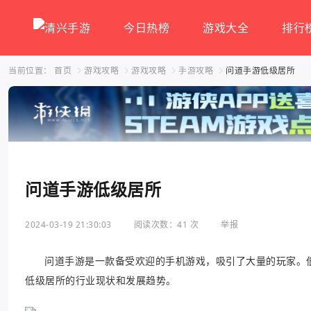
今日热榜
游戏大全
排行
当前位置：
首页
游戏攻略
游戏攻略
手游攻略
问道手游低级居所
问道手游低级居所
2024-03-19 21:30:03
阅读次数：41 次
举报
问道手游是一款备受欢迎的手机游戏，吸引了大量的玩家。
低级居所的行业现状和发展趋势。