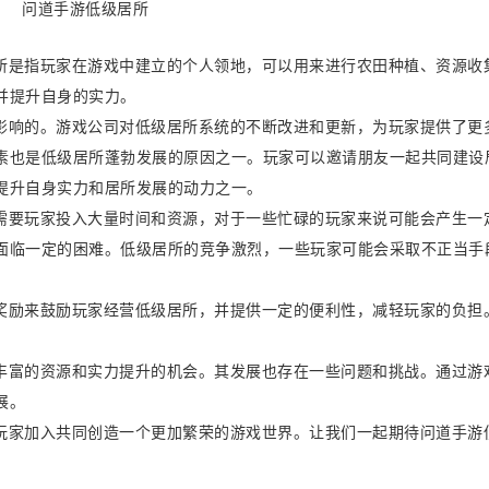
所是指玩家在游戏中建立的个人领地，可以用来进行农田种植、资源收
并提升自身的实力。
影响的。游戏公司对低级居所系统的不断改进和更新，为玩家提供了更
素也是低级居所蓬勃发展的原因之一。玩家可以邀请朋友一起共同建设
提升自身实力和居所发展的动力之一。
需要玩家投入大量时间和资源，对于一些忙碌的玩家来说可能会产生一
面临一定的困难。低级居所的竞争激烈，一些玩家可能会采取不正当手
奖励来鼓励玩家经营低级居所，并提供一定的便利性，减轻玩家的负担
丰富的资源和实力提升的机会。其发展也存在一些问题和挑战。通过游
展。
玩家加入共同创造一个更加繁荣的游戏世界。让我们一起期待问道手游