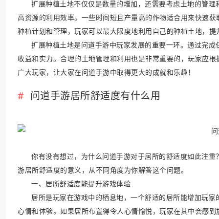
扩展种植土地不仅仅是数量的增加，还需要考虑土地的管理
高资源的利用效率。一些时间短且产量高的作物适合用来快速获
种植计划和管理，玩家可以最大限度地利用自己的种植土地，提
扩展种植土地是问道手游中玩家发展的重要一环。通过完成
收益和实力。合理的土地管理和利用也是非常重要的，玩家应根
广大玩家，让大家在问道手游中取得更大的成就和乐趣！
问道手游居所舒适度有什么用
你有没有想过，为什么问道手游对于居所的舒适度如此注重
游居所舒适度的意义，从不同角度为你解答这个问题。
一、居所舒适度能提升游戏体验
居所是玩家在游戏中的栖息地，一个舒适的居所能增加玩家
心情和体验。如果居所布置得令人心情愉悦，玩家在其中会感到