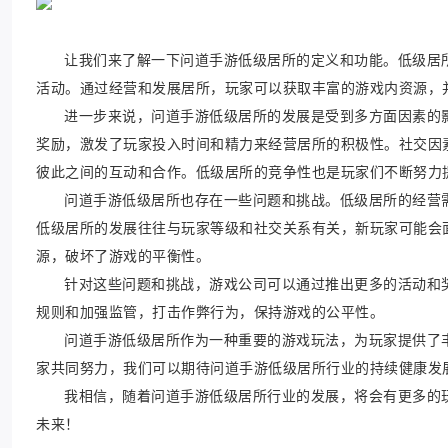
让我们来了解一下问道手游低级居所的定义和功能。低级居
活动。通过经营和发展居所，玩家可以获取丰富的游戏内资源，
进一步来说，问道手游低级居所的发展是受到多方面因素的
奖励，激发了玩家投入时间和精力来经营居所的积极性。社交因
彼此之间的互动和合作。低级居所的竞争性也是玩家们不断努力
问道手游低级居所也存在一些问题和挑战。低级居所的经营
低级居所的发展往往与玩家等级和社交关系有关，新玩家可能会
源，破坏了游戏的平衡性。
针对这些问题和挑战，游戏公司可以通过推出更多的活动和
规则和加强监管，打击作弊行为，保持游戏的公平性。
问道手游低级居所作为一种重要的游戏玩法，为玩家提供了
家共同努力，我们可以期待问道手游低级居所行业的持续健康发
我相信，随着问道手游低级居所行业的发展，将会有更多的
未来！