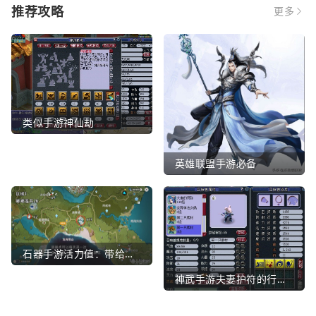
推荐攻略
更多
类似手游神仙劫
英雄联盟手游必备
石器手游活力值：带给你全新的游戏体验
神武手游夫妻护符的行业文章