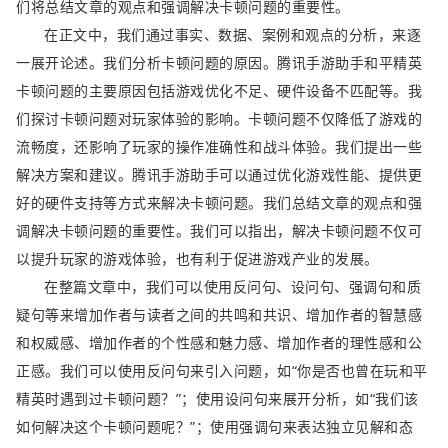
们将总结文章的观点和强调解决卡顿问题的重要性。
在正文中，我们通过事实、数据、案例和观点的分析，来逐
一展开论述。我们分析卡顿问题的原因。腾讯手游助手和平精英
卡顿问题的主要原因包括游戏优化不足、硬件设备不匹配等。我
们探讨卡顿问题对玩家体验的影响。卡顿问题不仅降低了游戏的
流畅度，还影响了玩家的操作准确性和战斗体验。我们提出一些
解决方案和建议。腾讯手游助手可以通过优化游戏性能、提供更
好的硬件支持等方式来解决卡顿问题。我们总结文章的观点和强
调解决卡顿问题的重要性。我们可以指出，解决卡顿问题不仅可
以提升玩家的游戏体验，也有利于促进游戏产业的发展。
在整篇文章中，我们可以使用反问句、设问句、强调句和质
疑句等来增加作者与读者之间的共鸣和共识、增加作者的智慧感
和权威感、增加作者的个性感和魅力感、增加作者的理性感和公
正感。我们可以使用反问句来引入问题，如“你是否也曾在玩和平
精英时遇到过卡顿问题？”；使用设问句来展开分析，如“我们该
如何解决这个卡顿问题呢？”；使用强调句来表达独立见解和态