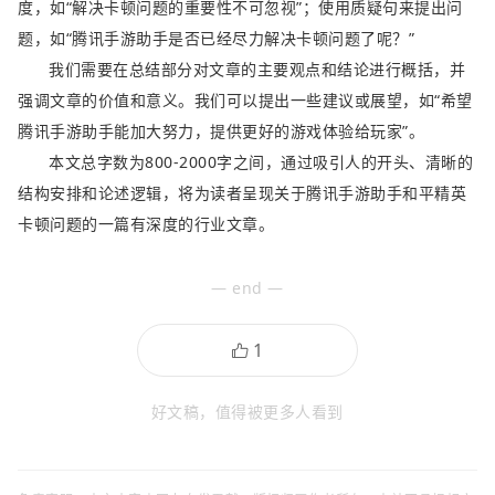
度，如“解决卡顿问题的重要性不可忽视”；使用质疑句来提出问
题，如“腾讯手游助手是否已经尽力解决卡顿问题了呢？”
我们需要在总结部分对文章的主要观点和结论进行概括，并
强调文章的价值和意义。我们可以提出一些建议或展望，如“希望
腾讯手游助手能加大努力，提供更好的游戏体验给玩家”。
本文总字数为800-2000字之间，通过吸引人的开头、清晰的
结构安排和论述逻辑，将为读者呈现关于腾讯手游助手和平精英
卡顿问题的一篇有深度的行业文章。
— end —
好文稿，值得被更多人看到