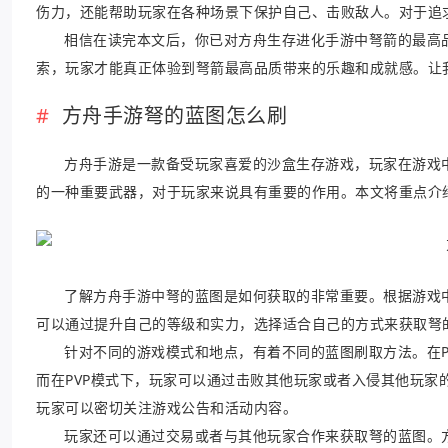
伤力，还能帮助玩家在各种场景下保护自己、击败敌人。对于追
相信在读完本文后，你已对方舟生存进化手游中弩箭的最高
索，玩家才能真正体验到弩箭最高品质带来的乐趣和成就感。让
方舟手游弩的蓝图怎么刷
方舟手游是一款备受玩家喜爱的沙盒生存游戏，玩家在游戏
的一种重要武器，对于玩家来说具有重要的作用。本文将重点介
了解方舟手游中弩的蓝图是如何获取的非常重要。根据游戏
可以通过提升自己的等级和实力，选择适合自己的方式来获取弩
针对不同的游戏模式和地点，有着不同的蓝图刷取方法。在P
而在PVP模式下，玩家可以通过击败其他玩家或者入侵其他玩
玩家可以密切关注游戏公告和活动内容。
玩家还可以通过交易或者与其他玩家合作来获取弩的蓝图。