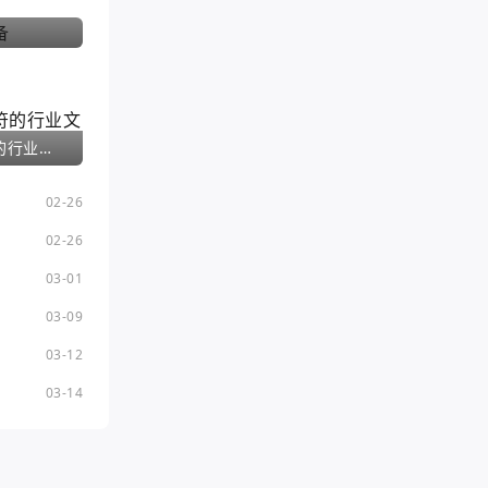
神武手游夫妻护符的行业文章
02-26
02-26
03-01
03-09
03-12
03-14