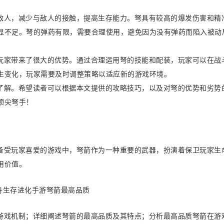
敌人，减少与敌人的接触，提高生存能力。弩具有较高的爆发伤害和精
显不足。弩的弹药有限，需要合理使用，避免因为没有弹药而陷入被动
玩家带来了很大的优势。通过合理运用弩的技能和配装，玩家可以在战
生变化，玩家需要及时调整策略以适应新的游戏环境。
了解。希望读者可以根据本文提供的攻略技巧，以及对弩的优势和劣势
顶尖弩手！
备受玩家喜爱的游戏中，弩箭作为一种重要的武器，扮演着保卫玩家生
用价值。
游戏机制；详细阐述弩箭的最高品质及其特点；分析最高品质弩箭在游