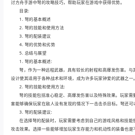
讨方舟手游中弩的攻略技巧，帮助玩家在游戏中获得优势。
目录:
1. 弩的基本概述
2. 弩的技能和使用方法
3. 弩的配装建议
4. 弩的优势和劣势
5. 总结与展望
1. 弩的基本概述:
弩，作为一种远程武器，具有较长的射程和高爆发伤害。与
设计使其适用于各种战术和环境，成为许多玩家钟爱的武器之一
2. 弩的技能和使用方法:
弩的技能包括准心稳定、高爆发伤害以及特殊效果。玩家需
害能够确保玩家在敌人没有发现的情况下一击击杀目标。弩还可
3. 弩的配装建议:
在选择弩的配装时，玩家需要考虑到自己的游戏风格和技能
攻击效果。选择一些能够增加玩家生存能力和机动性的装备也是