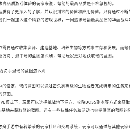
求高品质游戏体验的玩家来说，弩箭的最高品质是不容忽视的。
品质有了更深入的了解，并认识到它的价值和应用价值。只有通过不断
我们一起加入这个精彩的游戏世界，一同追求弩箭最高品质的华丽战斗
中需要通过收集资源、建造基地、培养生物等方式来生存和发展。而弩
绍方舟手游中弩的蓝图怎么刷，帮助玩家更好地获取弩的蓝图。
中的设定，弩的蓝图可以通过击杀高等级的生物或者完成特定的任务来
的蓝图。
VE模式下，玩家可以选择挑战地下洞穴、攻略BOSS副本等方式来获
家的基地来获取弩的蓝图。还有一些特殊任务和活动也会提供弩的蓝图的
方舟手游中有着繁荣的玩家社区和交易系统，玩家可以通过与其他玩家