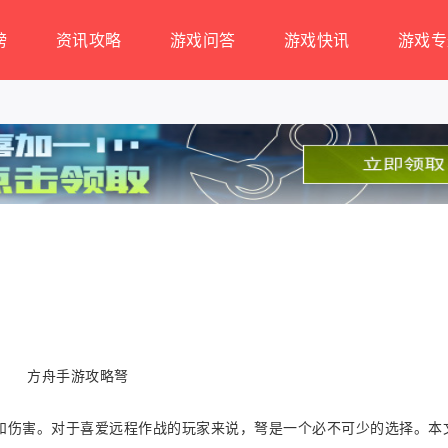
榜
资讯攻略
游戏问答
游戏快讯
游戏专
和伤害。对于喜爱远程作战的玩家来说，弩是一个必不可少的选择。本