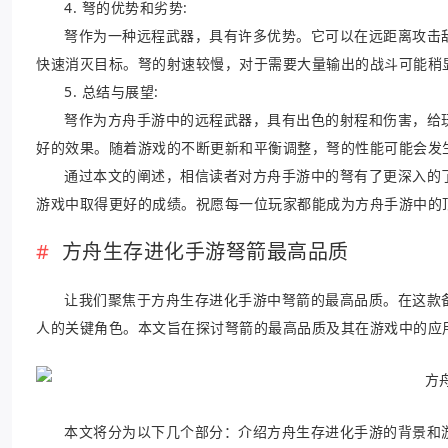
4. 弩的优势和劣势:
弩作为一种远程武器，具有许多优势。它可以在远距离攻击
快速消灭目标。弩的射速较慢，对于需要大量输出的战斗可能稍
5. 总结与展望:
弩作为方舟手游中的远程武器，具有出色的射程和伤害，给
好的效果。随着游戏的不断更新和平衡调整，弩的性能可能会发
通过本文的阐述，相信读者对方舟手游中的弩有了更深入的
游戏中取得更好的成绩。祝愿每一位玩家都能成为方舟手游中的
方舟生存进化手游弩箭最高品质
让我们聚焦于方舟生存进化手游中弩箭的最高品质。在这款
人的关键角色。本文旨在探讨弩箭的最高品质及其在游戏中的应
本文将分为以下几个部分：介绍方舟生存进化手游的背景和