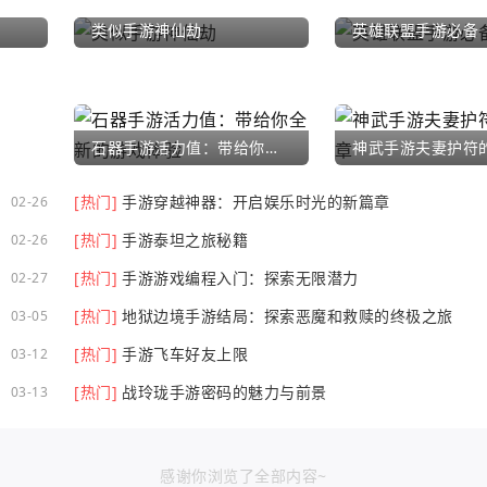
类似手游神仙劫
英雄联盟手游必备
石器手游活力值：带给你全新的游戏体验
[热门]
手游穿越神器：开启娱乐时光的新篇章
02-26
[热门]
手游泰坦之旅秘籍
02-26
[热门]
手游游戏编程入门：探索无限潜力
02-27
[热门]
地狱边境手游结局：探索恶魔和救赎的终极之旅
03-05
[热门]
手游飞车好友上限
03-12
[热门]
战玲珑手游密码的魅力与前景
03-13
感谢你浏览了全部内容~