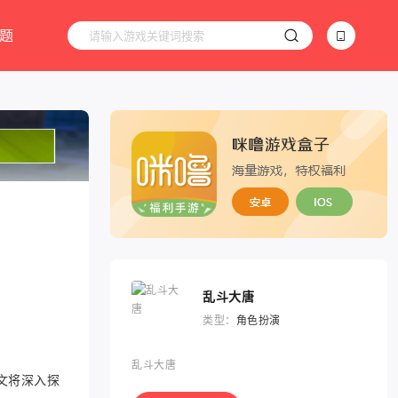
题
乱斗大唐
类型：
角色扮演
乱斗大唐
文将深入探