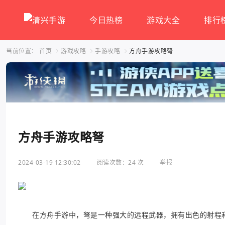
今日热榜
游戏大全
排行
当前位置：
首页
游戏攻略
手游攻略
方舟手游攻略弩
方舟手游攻略弩
2024-03-19 12:30:02
阅读次数：24 次
举报
在方舟手游中，弩是一种强大的远程武器，拥有出色的射程