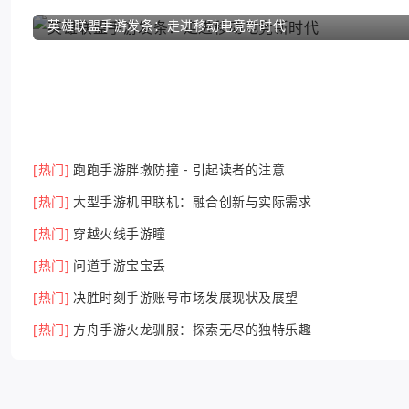
英雄联盟手游发条：走进移动电竞新时代
[热门]
跑跑手游胖墩防撞 - 引起读者的注意
[热门]
大型手游机甲联机：融合创新与实际需求
[热门]
穿越火线手游瞳
[热门]
问道手游宝宝丢
[热门]
决胜时刻手游账号市场发展现状及展望
[热门]
方舟手游火龙驯服：探索无尽的独特乐趣