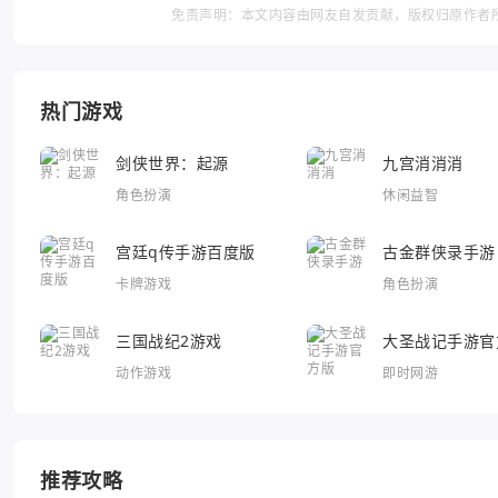
免责声明：本文内容由网友自发贡献，版权归原作者
热门游戏
剑侠世界：起源
九宫消消消
角色扮演
休闲益智
宫廷q传手游百度版
古金群侠录手游
卡牌游戏
角色扮演
三国战纪2游戏
大圣战记手游官
动作游戏
即时网游
推荐攻略