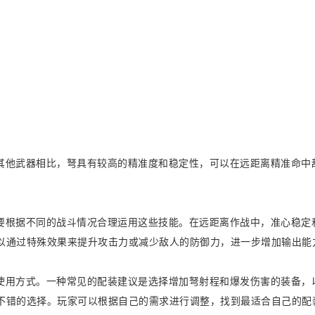
其他武器相比，弩具有较高的精准度和稳定性，可以在远距离精准命中
。
要根据不同的战斗情况合理运用这些技能。在远距离作战中，准心稳定
以通过特殊效果来提升攻击力或减少敌人的防御力，进一步增加输出能
使用方式。一种常见的配装建议是选择增加弩射程和爆发伤害的装备，
不错的选择。玩家可以根据自己的需求进行调整，找到最适合自己的配