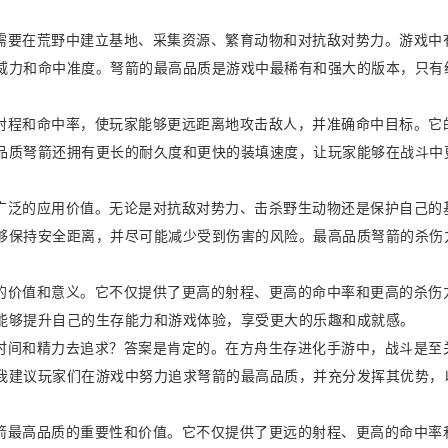
需要在荒野中建立基地、采集资源、繁育动物和对抗敌对势力。游戏中
威力和命中准度。弩箭的最高品质是游戏中最稀有和强大的版本，只有
射程和命中率，使玩家能够更远距离地攻击敌人，并准确命中目标。它
品质弩箭还拥有更长的耐久度和更快的装填速度，让玩家能够在战斗中
广泛的应用价值。无论是对抗敌对势力、击杀野生动物还是保护自己的
够保持安全距离，并尽可能减少受到伤害的风险。最高品质弩箭的杀伤
的价值和意义。它不仅提供了更高的射程、更高的命中率和更高的杀伤
能够提升自己的生存能力和游戏体验，享受更大的乐趣和成就感。
时间和精力去追求？答案是肯定的。在方舟生存进化手游中，战斗是至
我建议玩家们在游戏中努力追求弩箭的最高品质，并充分发挥其优势，
箭最高品质的重要性和价值。它不仅提供了更远的射程、更高的命中率