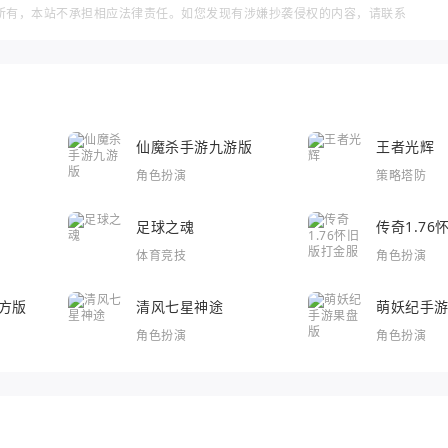
所有，本站不承担相应法律责任。如您发现有涉嫌抄袭侵权的内容，请联系
仙魔杀手游九游版
王者光辉
角色扮演
策略塔防
足球之魂
传奇1.7
体育竞技
角色扮演
方版
清风七星神途
萌妖纪手
角色扮演
角色扮演