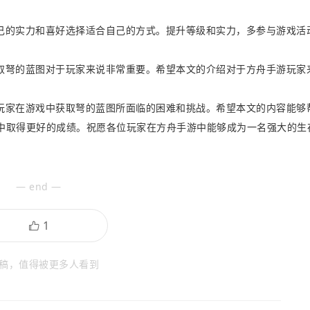
己的实力和喜好选择适合自己的方式。提升等级和实力，多参与游戏活
取弩的蓝图对于玩家来说非常重要。希望本文的介绍对于方舟手游玩家
玩家在游戏中获取弩的蓝图所面临的困难和挑战。希望本文的内容能够
中取得更好的成绩。祝愿各位玩家在方舟手游中能够成为一名强大的生
— end —
稿，值得被更多人看到