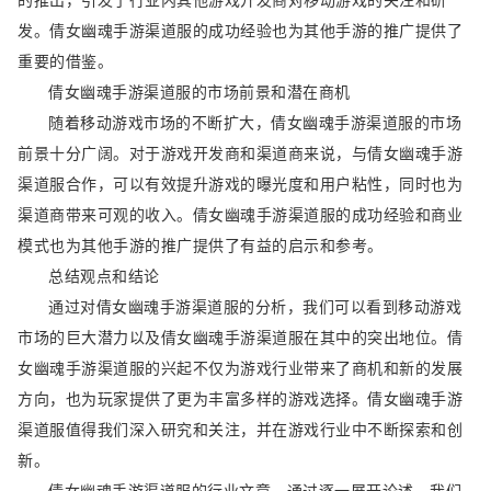
发。倩女幽魂手游渠道服的成功经验也为其他手游的推广提供了
重要的借鉴。
倩女幽魂手游渠道服的市场前景和潜在商机
随着移动游戏市场的不断扩大，倩女幽魂手游渠道服的市场
前景十分广阔。对于游戏开发商和渠道商来说，与倩女幽魂手游
渠道服合作，可以有效提升游戏的曝光度和用户粘性，同时也为
渠道商带来可观的收入。倩女幽魂手游渠道服的成功经验和商业
模式也为其他手游的推广提供了有益的启示和参考。
总结观点和结论
通过对倩女幽魂手游渠道服的分析，我们可以看到移动游戏
市场的巨大潜力以及倩女幽魂手游渠道服在其中的突出地位。倩
女幽魂手游渠道服的兴起不仅为游戏行业带来了商机和新的发展
方向，也为玩家提供了更为丰富多样的游戏选择。倩女幽魂手游
渠道服值得我们深入研究和关注，并在游戏行业中不断探索和创
新。
倩女幽魂手游渠道服的行业文章。通过逐一展开论述，我们