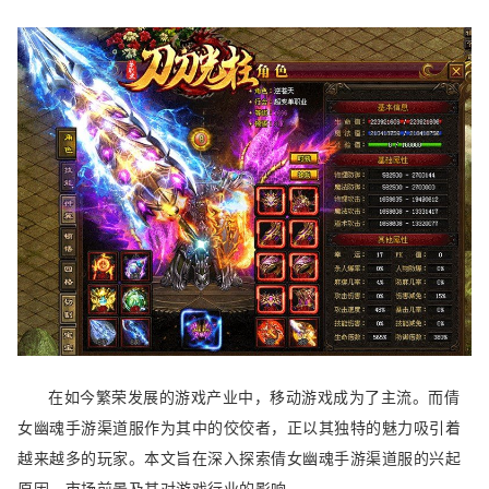
在如今繁荣发展的游戏产业中，移动游戏成为了主流。而倩
女幽魂手游渠道服作为其中的佼佼者，正以其独特的魅力吸引着
越来越多的玩家。本文旨在深入探索倩女幽魂手游渠道服的兴起
原因、市场前景及其对游戏行业的影响。