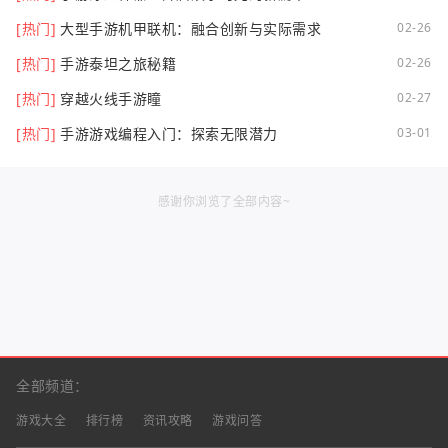
[热门]
大型手游机甲联机：融合创新与实际需求
02-26
[热门]
手游泰坦之旅秘籍
02-26
[热门]
穿越火线手游瞳
02-27
[热门]
手游游戏编程入门：探索无限潜力
03-01
感谢你浏览了全部内容~
全部频道：
游戏大全
排行榜
资讯攻略
游戏问答