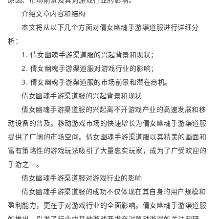
介绍文章内容和结构
本文将从以下几个方面对倩女幽魂手游渠道服进行详细分
析：
1. 倩女幽魂手游渠道服的兴起背景和现状；
2. 倩女幽魂手游渠道服对游戏行业的影响；
3. 倩女幽魂手游渠道服的市场前景和潜在商机。
倩女幽魂手游渠道服的兴起背景和现状
倩女幽魂手游渠道服的兴起离不开游戏产业的高速发展和移
动设备的普及。移动游戏市场的快速增长为倩女幽魂手游渠道服
提供了广阔的市场空间。倩女幽魂手游渠道服以其精美的画面和
富有策略性的游戏玩法吸引了大量忠实玩家，成为了广受欢迎的
手游之一。
倩女幽魂手游渠道服对游戏行业的影响
倩女幽魂手游渠道服的成功不仅体现在其自身的用户规模和
盈利能力，更在于对游戏行业的全面影响。倩女幽魂手游渠道服
的推出，引发了行业内其他游戏开发商对移动游戏的关注和研