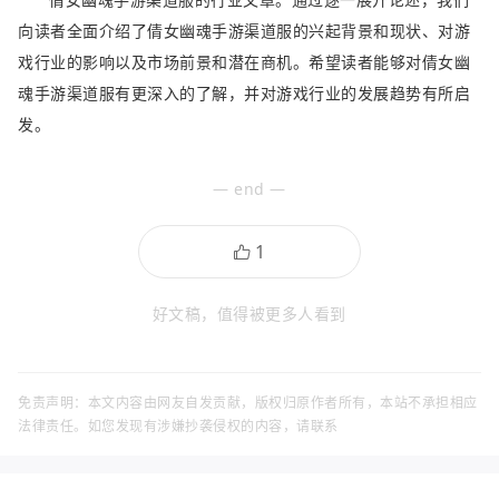
向读者全面介绍了倩女幽魂手游渠道服的兴起背景和现状、对游
戏行业的影响以及市场前景和潜在商机。希望读者能够对倩女幽
魂手游渠道服有更深入的了解，并对游戏行业的发展趋势有所启
发。
— end —
好文稿，值得被更多人看到
免责声明：本文内容由网友自发贡献，版权归原作者所有，本站不承担相应
法律责任。如您发现有涉嫌抄袭侵权的内容，请联系