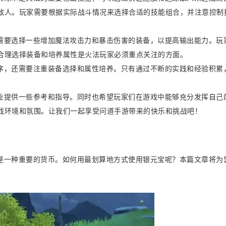
敌人。玩家需要根据实际战斗情况来选择合适的技能组合，并注意控制
需要选择一些增加魔法攻击力和暴击伤害的装备，以提高输出能力。玩
合理选择装备和培养属性是火法玩家必须重点关注的方面。
序，还需要注重装备选择和属性培养。只有通过不断的实践和经验积累
业提供一些参考和指导。同时也希望玩家们在游戏中能够充分发挥自己
戏环境和氛围。让我们一起享受问道手游带来的快乐和挑战吧！
是一种重要的货币。如何用最划算地方式使用银元宝呢？本篇文章将为