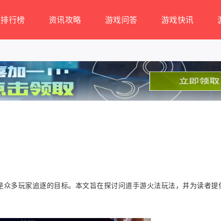
排行榜
资讯攻略
游戏问答
游戏快讯
是众多玩家追逐的目标。本文旨在探讨问道手游火法玩法，并为读者提