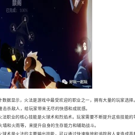
计数据显示，火法是游戏中最受欢迎的职业之一，拥有大量的玩家选择
速击杀敌人，给玩家带来无尽的快感和成就感。
火法职业的核心技能是火球术和烈焰术。玩家需要不断提升这些技能的
火墙和火雨等，来提升自身的生存能力和辅助战斗。
火球术是火法的主要输出技能，可以通过快速施放和追踪敌人来造成高