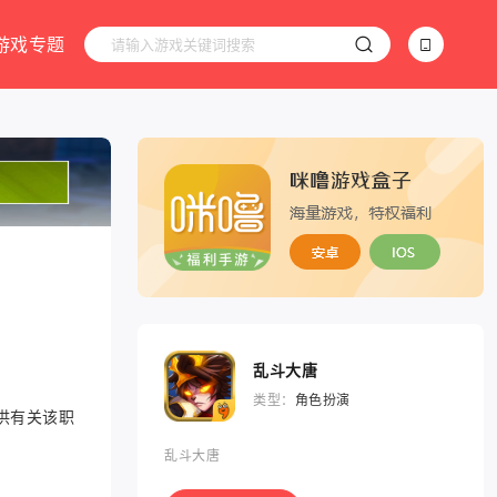
游戏专题
乱斗大唐
类型：
角色扮演
供有关该职
乱斗大唐