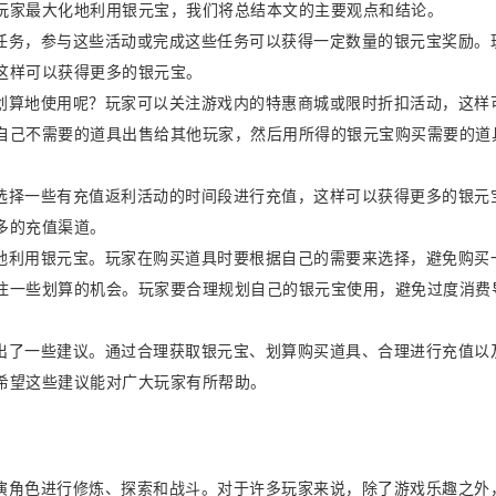
玩家最大化地利用银元宝，我们将总结本文的主要观点和结论。
任务，参与这些活动或完成这些任务可以获得一定数量的银元宝奖励。
这样可以获得更多的银元宝。
划算地使用呢？玩家可以关注游戏内的特惠商城或限时折扣活动，这样
自己不需要的道具出售给其他玩家，然后用所得的银元宝购买需要的道
选择一些有充值返利活动的时间段进行充值，这样可以获得更多的银元
多的充值渠道。
地利用银元宝。玩家在购买道具时要根据自己的需要来选择，避免购买
住一些划算的机会。玩家要合理规划自己的银元宝使用，避免过度消费
出了一些建议。通过合理获取银元宝、划算购买道具、合理进行充值以
希望这些建议能对广大玩家有所帮助。
演角色进行修炼、探索和战斗。对于许多玩家来说，除了游戏乐趣之外