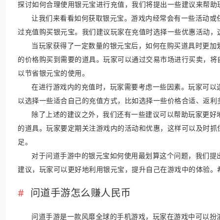
探讨如何合理使用银元宝进行充值，我们将提出一些建议来帮助
让我们来看看如何获取银元宝。游戏内经常会有一些活动或
过充值购买银元宝。我们建议玩家在充值时选择一些优惠活动，
当玩家获得了一定数量的银元宝后，如何在购买道具时更加
的价格购买到需要的道具。玩家可以通过交易市场进行买卖，将
以节省银元宝的使用。
在进行游戏内的充值时，玩家需要考虑一些因素。玩家可以
以选择一些适合自己的充值方式，比如选择一些价格合适、返利
除了上述的建议之外，我们还有一些建议可以帮助玩家更好
的道具。玩家要定期关注游戏内的活动和优惠，这样可以及时抓
足。
对于问道手游中的银元宝如何使用最划算这个问题，我们提
建议，玩家可以更好地利用银元宝，提升自己在游戏中的体验。
问道手游怎么赚人民币
问道手游是一款风靡全球的手机游戏，玩家在游戏中可以扮