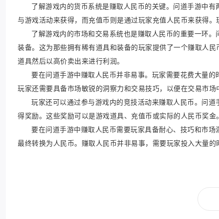
了解游戏内的货币系统是赚取人民币的关键。问道手游中有
与游戏活动来获得，而充值币则是通过玩家充值人民币来获得。
了解游戏内的市场和交易系统也是赚取人民币的重要一环。
装备。这为那些拥有稀有道具和装备的玩家提供了一个赚取人民
道具然后以高价卖出来进行利润。
要在问道手游中赚取人民币并非易事。玩家需要花费大量的
玩家还需要具备市场敏锐的洞察力和交易技巧，以便在交易市场
玩家还可以通过参与游戏内的竞技活动来赚取人民币。问道
得奖励。这些奖励可以是游戏道具、充值币或实际的人民币奖金
要在问道手游中赚取人民币需要玩家具备耐心、技巧和市场
最终转换为人民币。赚取人民币并非易事，需要玩家投入大量的