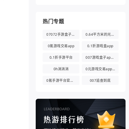
热门专题
07072手游盒子app
0.64平方米的光都与你有关
0氪游戏交易app
0.1折游戏盒app
0.1折手游平台
007游戏盒子app官方版
0h消消消
0元游戏交易app(0氪游戏盒)
0氪手游平台官方版
007追查到底