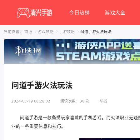
今日热榜
游戏大全
当前位置：
首页
游戏攻略
手游攻略
问道手游火法玩法
问道手游火法玩法
2024-03-19 08:28:02
阅读次数：38 次
举报
问道手游是一款备受玩家喜爱的手机游戏，而火法职业无疑
业的一些重要信息和技巧。