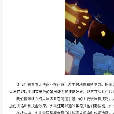
让我们来看看火法职业在问道手游中的地位和影响力。据统
火法在游戏中拥有出色的输出能力和技能效果，能够在战斗中快
我们将详细介绍火法职业在问道手游中的主要玩法和技巧。
加伤害输出和技能效果。火法还可以通过学习其他辅助技能，如
在战斗中，火法需要掌握合理的技能释放顺序和位置选择。