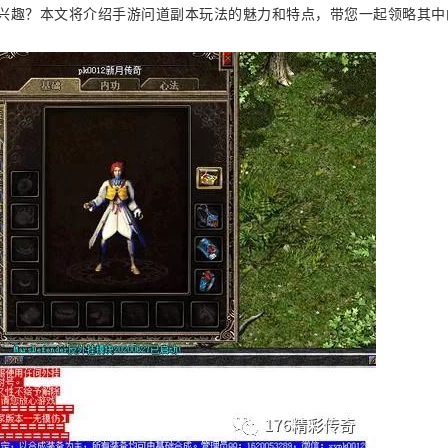
感兴趣？本文将介绍手游问道副本玩法的魅力和特点，带您一起领略其中