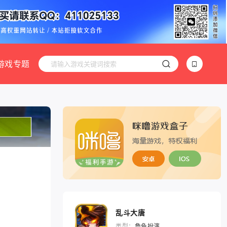
游戏专题
乱斗大唐
类型：
角色扮演