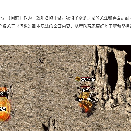
分。《问道》作为一款知名的手游，吸引了众多玩家的关注和喜爱。副
介绍关于《问道》副本玩法的全面内容，以帮助玩家更好地了解和掌握