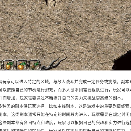
指玩家可以进入特定的区域，与敌人战斗并完成一定任务或挑战。副本
可以按照自己的节奏进行游戏。而多人副本则需要组队进行，玩家可以
升而增加，玩家需要通过不断提升自己的实力来挑战更高级的副本。
多种类的副本供玩家选择。比如主线副本，这是游戏中的重要剧情线索
副本，这类副本通常只能在特定的时间段内进入，玩家需要在规定时间
这些副本都有各自特点和难度，玩家可以根据自己的兴趣和实力进行选
加游戏的趣味性和挑战性，玩家可以在挑战中提升自己的技能和实力。