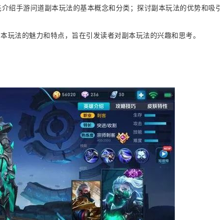
将首先介绍手游问道副本玩法的基本概念和分类；探讨副本玩法的优势和吸
道副本玩法的魅力和特点，旨在引发读者对副本玩法的兴趣和思考。