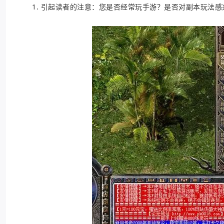
1. 引起读者的注意：您是否经常玩手游？是否对副本玩法