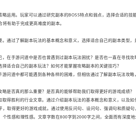
略运用。玩家可以通过研究副本的BOSS特点和弱点，选择合适的技
合将有助于完成更高难度的副本。
要。通过了解副本玩法的基本概念和意义，选择适合自己的副本类型，
己，在手游问道中是否也曾遇到过副本玩法困扰？是否也一直在寻找攻
选择适合自己的副本玩法？如何才能掌握攻略副本的关键技巧？
手游问道中都可能遇到各种各样的困难，但相信通过了解副本玩法攻略
攻略是否真的那么重要？是否真的能够帮助我们取得更好的游戏成绩？
和取得胜利的行业文章。通过介绍副本玩法的基本概念和意义，以及如
平，取得更好的游戏成就。通过使用反问句、设问句、强调句和质疑句
个性感和理性感。文章字数在800字到2000字之间，全面而有深度