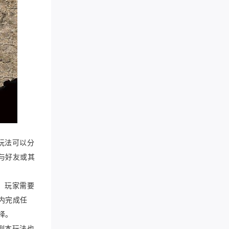
玩法可以分
与好友或其
，玩家需要
内完成任
择。
副本玩法也