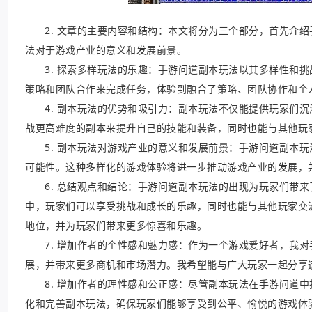
2. 文章的主要内容和结构：本文将分为三个部分，首先介
法对于游戏产业的意义和发展前景。
3. 探索多样玩法的乐趣：手游问道副本玩法以其多样性和
策略和团队合作来完成任务，体验到融合了策略、团队协作和个
4. 副本玩法的优势和吸引力：副本玩法不仅能提供玩家们
战更高难度的副本来提升自己的技能和装备，同时也能与其他玩
5. 副本玩法对游戏产业的意义和发展前景：手游问道副本
可能性。这种多样化的游戏体验将进一步推动游戏产业的发展，
6. 总结观点和结论：手游问道副本玩法的出现为玩家们带
中，玩家们可以享受挑战和成长的乐趣，同时也能与其他玩家交
地位，并为玩家们带来更多惊喜和乐趣。
7. 增加作者的个性感和魅力感：作为一个游戏爱好者，我
展，并带来更多商机和市场潜力。我希望能与广大玩家一起分享
8. 增加作者的理性感和公正感：尽管副本玩法在手游问道
化和完善副本玩法，确保玩家们能够享受到公平、愉悦的游戏体