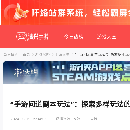
今日热榜
游戏大全
当前位置：
首页
游戏攻略
手游攻略
“手游问道副本玩法”：探索多样玩
“手游问道副本玩法”：探索多样玩法
2024-03-19 05:04:03
阅读次数：5 次
举报