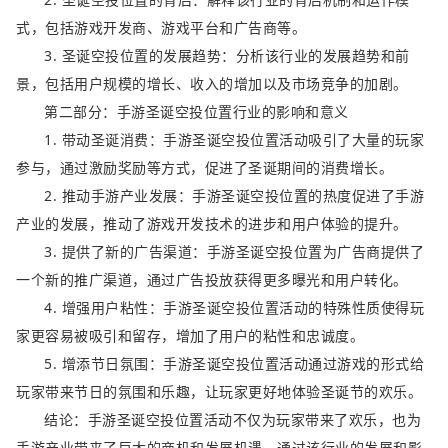
式，包括游戏开发商、游戏平台和广告商等。
3. 圣诞空投位置的发展趋势：分析该行业的发展趋势和前
景，包括用户规模的增长、收入的增加以及市场竞争的加剧。
第二部分：手游圣诞空投位置行业的影响和意义
1. 带动圣诞消费：手游圣诞空投位置活动吸引了大量的玩家
参与，通过激励奖励等方式，促进了圣诞期间的消费增长。
2. 推动手游产业发展：手游圣诞空投位置的热度促进了手游
产业的发展，推动了游戏开发技术的进步和用户体验的提升。
3. 提供了新的广告渠道：手游圣诞空投位置为广告商提供了
一个新的推广渠道，通过广告投放获得更多曝光和用户转化。
4. 增强用户粘性：手游圣诞空投位置活动的特殊性质使得玩
家更容易被吸引和留存，增加了用户的粘性和忠诚度。
5. 增添节日氛围：手游圣诞空投位置活动通过游戏的形式给
玩家带来节日的氛围和乐趣，让玩家更好地体验圣诞节的欢乐。
结论：手游圣诞空投位置活动不仅为玩家带来了欢乐，也为
手游产业带来了巨大的商机和发展机遇。通过该行业的发展和影