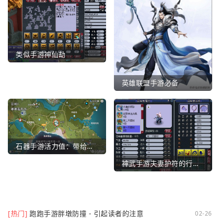
类似手游神仙劫
英雄联盟手游必备
石器手游活力值：带给你全新的游戏体验
神武手游夫妻护符的行业文章
[热门]
跑跑手游胖墩防撞 - 引起读者的注意
02-26