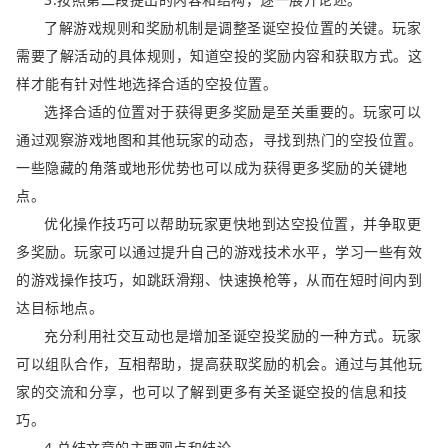
了解游戏规则和奖励机制是调整圣诞空投位置的关键。玩家
需要了解活动的具体规则，知道空投的奖励内容和获取方式。这
样才能有针对性地选择合适的空投位置。
选择合适的位置对于获得更多奖励是至关重要的。玩家可以
通过观察游戏地图和其他玩家的动态，寻找到热门的空投位置。
一些隐藏的角落或地形优势也可以成为获得更多奖励的关键地
点。
优化操作技巧可以帮助玩家更快地到达空投位置，并争取更
多奖励。玩家可以通过提升自己的游戏技术水平，学习一些有效
的游戏操作技巧，如跳跃滑翔、快速换枪等，从而在短时间内到
达目标地点。
充分利用社交互动也是增加圣诞空投奖励的一种方式。玩家
可以组队合作，互相帮助，提高获取奖励的机会。通过与其他玩
家的交流和分享，也可以了解到更多有关圣诞空投的信息和技
巧。
4.总结文章的主要观点和结论。