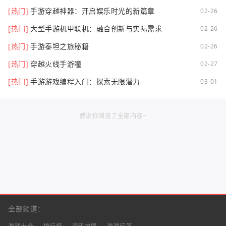
[热门]
手游穿越神器：开启娱乐时光的新篇章
02-26
[热门]
大型手游机甲联机：融合创新与实际需求
02-26
[热门]
手游泰坦之旅秘籍
02-26
[热门]
穿越火线手游瞳
02-27
[热门]
手游游戏编程入门：探索无限潜力
03-01
感谢你浏览了全部内容~
全部频道：