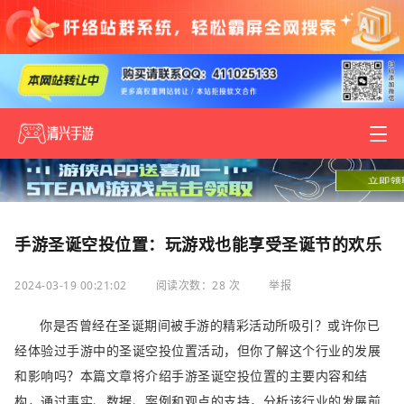
手游圣诞空投位置：玩游戏也能享受圣诞节的欢乐
2024-03-19 00:21:02
阅读次数：28 次
举报
你是否曾经在圣诞期间被手游的精彩活动所吸引？或许你已
经体验过手游中的圣诞空投位置活动，但你了解这个行业的发展
和影响吗？本篇文章将介绍手游圣诞空投位置的主要内容和结
构，通过事实、数据、案例和观点的支持，分析该行业的发展前