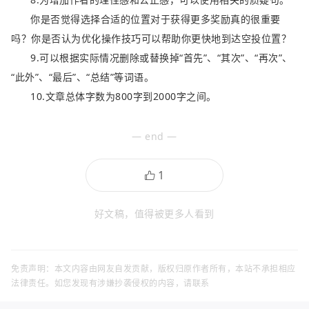
你是否觉得选择合适的位置对于获得更多奖励真的很重要
吗？你是否认为优化操作技巧可以帮助你更快地到达空投位置？
9.可以根据实际情况删除或替换掉“首先”、“其次”、“再次”、
“此外”、“最后”、“总结”等词语。
10.文章总体字数为800字到2000字之间。
— end —
好文稿，值得被更多人看到
免责声明：本文内容由网友自发贡献，版权归原作者所有，本站不承担相应
法律责任。如您发现有涉嫌抄袭侵权的内容，请联系