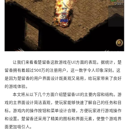
让我们来看看楚留香这款游戏在UI方面的表现。据统计，楚
留香拥有着超过500万的注册用户，这一数字令人印象深刻。这
是因为楚留香的用户界面设计既美观又易用，给玩家带来了良好
的游戏体验。
本文将从以下几个方面介绍楚留香UI的主要内容和结构。游
戏的主界面设计简洁直观，使玩家能够快速了解自己的任务和目
标。游戏内的操作按钮和菜单设计合理，方便玩家进行游戏操作
和设置。楚留香还采用了精美的图标和界面元素，使整个游戏界
面更加吸引人。