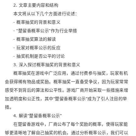
2. 文章主要内容和结构
本文将从以下几个方面进行论述：
- 概率抽奖的背景和意义
- “楚留香概率公示”作为行业举措
- 概率抽奖算法的解读
- 玩家对概率公示的反应
- 抽奖机制是否公平的讨论
3. 深入探讨概率抽奖的背景和意义
概率抽奖在游戏中广泛应用，通过付费参与抽奖，玩家有机
会获得稀有物品或奖励。概率抽奖一直备受争议，因为玩家常常
感受不到背后的算法和公平性。游戏厂商开始采取一些措施来增
加透明度和公正性，其中“楚留香概率公示”成为了引人注目的举
措。
4. 解读“楚留香概率公示”
在楚留香游戏中，厂商公布了每个奖励的概率，使得玩家能
够更清晰地了解自己抽奖的机会。通过分析概率公示，我们可以