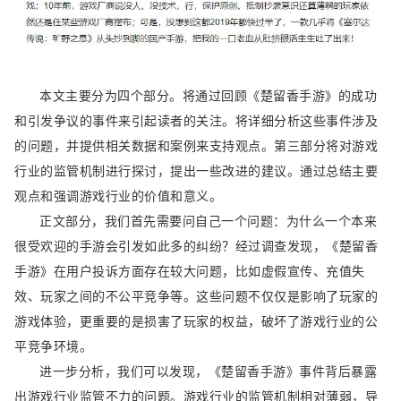
本文主要分为四个部分。将通过回顾《楚留香手游》的成功
和引发争议的事件来引起读者的关注。将详细分析这些事件涉及
的问题，并提供相关数据和案例来支持观点。第三部分将对游戏
行业的监管机制进行探讨，提出一些改进的建议。通过总结主要
观点和强调游戏行业的价值和意义。
正文部分，我们首先需要问自己一个问题：为什么一个本来
很受欢迎的手游会引发如此多的纠纷？经过调查发现，《楚留香
手游》在用户投诉方面存在较大问题，比如虚假宣传、充值失
效、玩家之间的不公平竞争等。这些问题不仅仅是影响了玩家的
游戏体验，更重要的是损害了玩家的权益，破坏了游戏行业的公
平竞争环境。
进一步分析，我们可以发现，《楚留香手游》事件背后暴露
出游戏行业监管不力的问题。游戏行业的监管机制相对薄弱，导