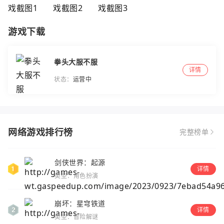
游戏下载
拳头大服不服
详情
状态：
运营中
网络游戏排行榜
完整榜单
剑侠世界：起源
详情
类型：角色扮演
崩坏：星穹铁道
详情
类型：冒险解谜