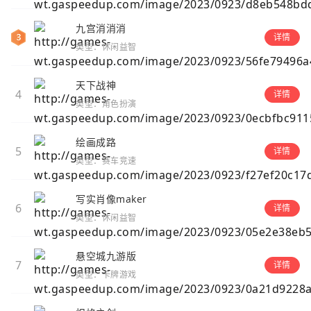
九宫消消消
详情
类型：休闲益智
天下战神
4
详情
类型：角色扮演
绘画成路
5
详情
类型：赛车竞速
写实肖像maker
6
详情
类型：休闲益智
悬空城九游版
7
详情
类型：卡牌游戏