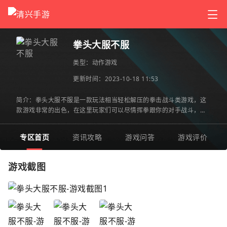
拳头大服不服
类型：
动作游戏
更新时间：2023-10-18 11:53
简介：拳头大服不服是一款玩法相当轻松解压的拳击战斗类游戏，这
款游戏非常的出色，在这里玩家们可以尽情挥拳跟你的对手战斗，游
戏在第一视角下享受出色的游戏乐趣吧，在这里狂扁你的对手非
专区首页
资讯攻略
游戏问答
游戏评价
游戏截图