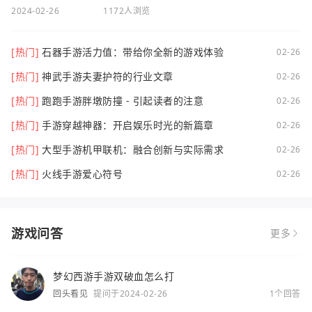
2024-02-26
1172人浏览
[热门]
石器手游活力值：带给你全新的游戏体验
02-26
[热门]
神武手游夫妻护符的行业文章
02-26
[热门]
跑跑手游胖墩防撞 - 引起读者的注意
02-26
[热门]
手游穿越神器：开启娱乐时光的新篇章
02-26
[热门]
大型手游机甲联机：融合创新与实际需求
02-26
[热门]
火线手游爱心符号
02-26
游戏问答
更多
梦幻西游手游双破血怎么打
回头看见
提问于2024-02-26
1个回答