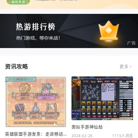
资讯攻略
更多
类似手游神仙劫
英雄联盟手游发条：走进移动电竞新时代
2024-02-26
1115人浏览