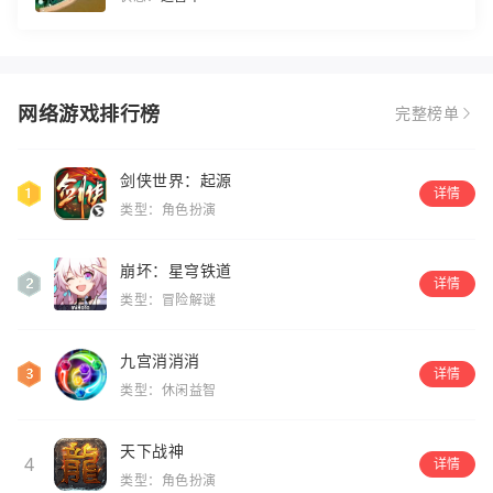
网络游戏排行榜
完整榜单
剑侠世界：起源
详情
类型：角色扮演
崩坏：星穹铁道
详情
类型：冒险解谜
九宫消消消
详情
类型：休闲益智
天下战神
4
详情
类型：角色扮演