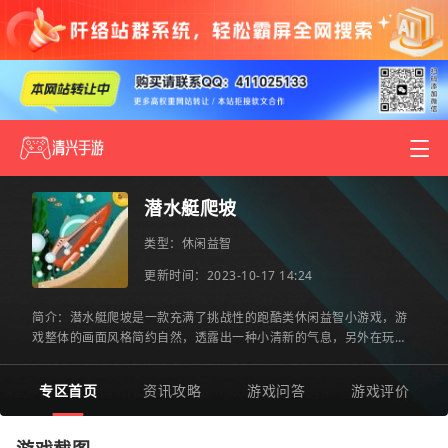
潜水艇爬坡
类型：
休闲益智
更新时间：2023-10-17 14:24
简介：潜水艇爬坡是一款充满了挑战性的跑酷类休闲益智小游戏，游
戏整体的画面风格简约自然，透露出一种小清新的气息，另外在玩法
方面也是通俗易懂，你只需要控制潜水艇在不同的道路上进行冒
专区首页
资讯攻略
游戏问答
游戏评价