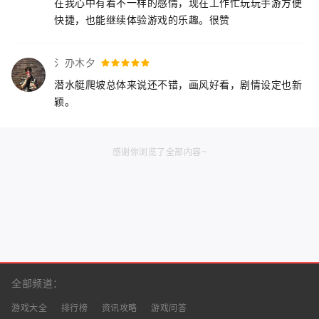
在我心中有着不一样的感情，现在工作忙玩玩手游方便
快捷，也能继续体验游戏的乐趣。很赞
氵刅木夕
潜水艇爬坡总体来说还不错，画风好看，剧情设定也新
颖。
感谢你浏览了全部内容~
全部频道：
游戏大全
排行榜
资讯攻略
游戏问答