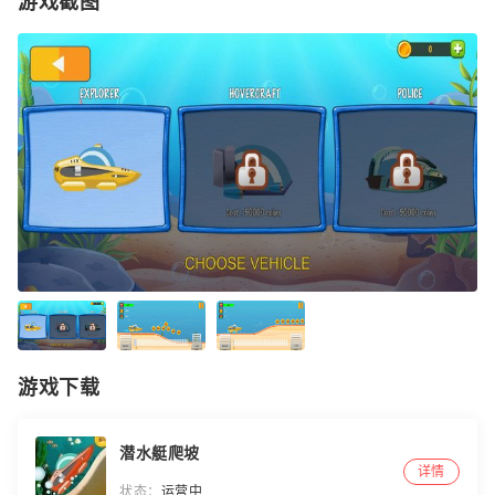
游戏截图
游戏下载
潜水艇爬坡
详情
状态：
运营中