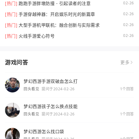
[热门]
跑跑手游胖墩防撞 - 引起读者的注意
02-26
[热门]
手游穿越神器：开启娱乐时光的新篇章
02-26
[热门]
大型手游机甲联机：融合创新与实际需求
02-26
[热门]
火线手游爱心符号
02-26
游戏问答
更多
梦幻西游手游双破血怎么打
回头看见
提问于2024-02-26
1个回答
梦幻西游孩子怎么换点技能
回头看见
提问于2024-02-26
1个回答
梦幻西游怎么找口袋