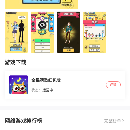
游戏下载
全民猜歌红包版
详情
状态：
运营中
网络游戏排行榜
完整榜单