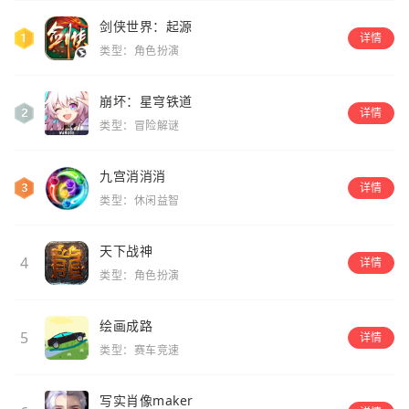
剑侠世界：起源
详情
类型：角色扮演
崩坏：星穹铁道
详情
类型：冒险解谜
九宫消消消
详情
类型：休闲益智
天下战神
4
详情
类型：角色扮演
绘画成路
5
详情
类型：赛车竞速
写实肖像maker