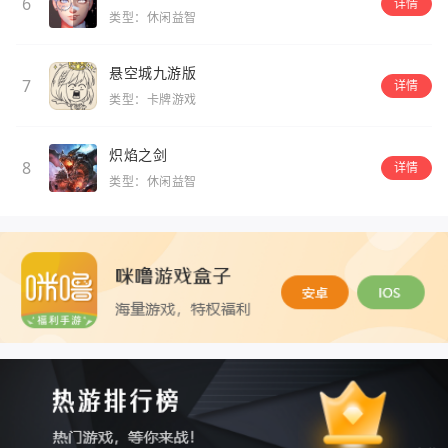
6
详情
类型：休闲益智
悬空城九游版
7
详情
类型：卡牌游戏
炽焰之剑
8
详情
类型：休闲益智