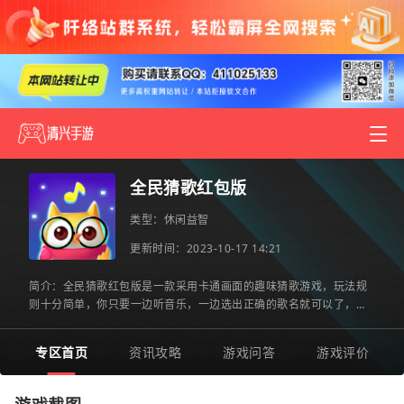
全民猜歌红包版
类型：
休闲益智
更新时间：2023-10-17 14:21
简介：全民猜歌红包版是一款采用卡通画面的趣味猜歌游戏，玩法规
则十分简单，你只要一边听音乐，一边选出正确的歌名就可以了，操
作上没有什么难度，主要是考验玩家的歌曲积累量。如果你也喜
专区首页
资讯攻略
游戏问答
游戏评价