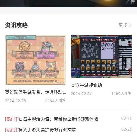
资讯攻略
更多
类似手游神仙劫
英雄联盟手游发条：走进移动电竞新时代
2024-02-26
1109人浏览
2024-02-26
1164人浏览
[热门]
石器手游活力值：带给你全新的游戏体验
02-26
[热门]
神武手游夫妻护符的行业文章
02-26