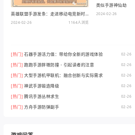
类似手游神仙劫
英雄联盟手游发条：走进移动电竞新时代
2024-02-26
2024-02-26
1164人浏览
[热门]
石器手游活力值：带给你全新的游戏体验
02-26
[热门]
跑跑手游胖墩防撞 - 引起读者的注意
02-26
[热门]
大型手游机甲联机：融合创新与实际需求
02-26
[热门]
神武手游锻造降级
02-26
[热门]
腾讯手游丛林求生
02-26
[热门]
方舟手游防弹副手
02-26