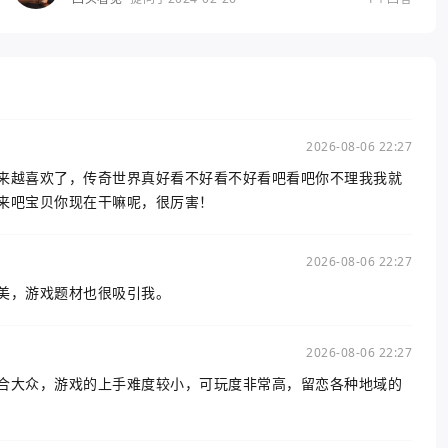
2026-08-06 22:27
来越喜欢了，传奇世界真好看不好看不好看吧看吧你不理我我就
来吧宝贝你现在干嘛呢，很厉害！
2026-08-06 22:27
美，游戏题材也很吸引我。
2026-08-06 22:27
合大众，游戏的上手难度较小，可玩度非常高，留恋各种地域的