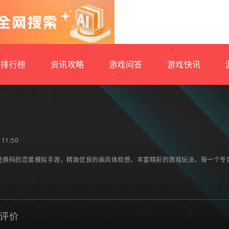
排行榜
资讯攻略
游戏问答
游戏快讯
本
11:50
兑换码的恋爱模拟手游，精致优良的画风体验感，丰富精彩的游戏玩法，每一个专
评价