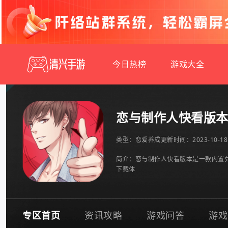
今日热榜
游戏大全
恋与制作人快看版
类型：
恋爱养成
更新时间：2023-10-18 
简介：恋与制作人快看版本是一款内置
下载体
专区首页
资讯攻略
游戏问答
游戏