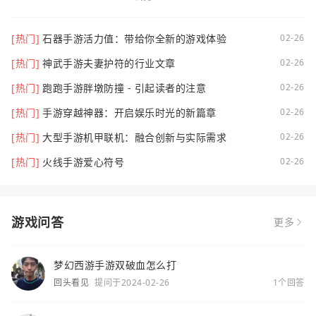
[热门]
石器手游活力值：带给你全新的游戏体验
02-26
[热门]
神武手游夫妻护符的行业文章
02-26
[热门]
跑跑手游胖墩防撞 - 引起读者的注意
02-26
[热门]
手游穿越神器：开启娱乐时光的新篇章
02-26
[热门]
大型手游机甲联机：融合创新与实际需求
02-26
[热门]
火线手游爱心符号
02-26
游戏问答
更多
梦幻西游手游双破血怎么打
回头看见
提问于2024-02-26
1个回答