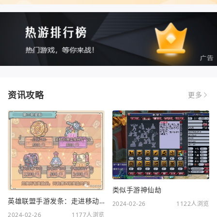
资讯攻略
更多
类似手游神仙劫
英雄联盟手游发条：走进移动电竞新时代
2024-02-26
1122人浏览
2024-02-26
1177人浏览