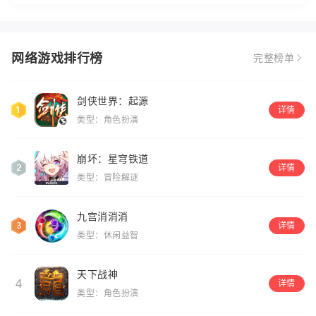
网络游戏排行榜
完整榜单
剑侠世界：起源
详情
类型：角色扮演
崩坏：星穹铁道
详情
类型：冒险解谜
九宫消消消
详情
类型：休闲益智
天下战神
4
详情
类型：角色扮演