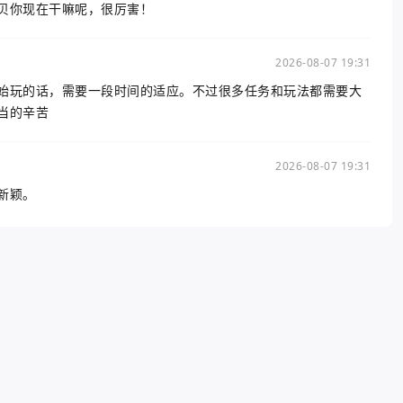
贝你现在干嘛呢，很厉害！
2026-08-07 19:31
始玩的话，需要一段时间的适应。不过很多任务和玩法都需要大
当的辛苦
2026-08-07 19:31
新颖。