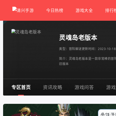
今日热榜
游戏大全
排行
灵魂岛老版本
类型：
冒险解谜
更新时间：2023-10-18 
简介：灵魂岛老版本是一款非常棒的冒
旧版本
专区首页
资讯攻略
游戏问答
游戏