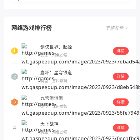
网络游戏排行榜
完整榜单
剑侠世界：起源
详情
类型：角色扮演
崩坏：星穹铁道
详情
类型：冒险解谜
九宫消消消
详情
类型：休闲益智
天下战神
4
详情
类型：角色扮演