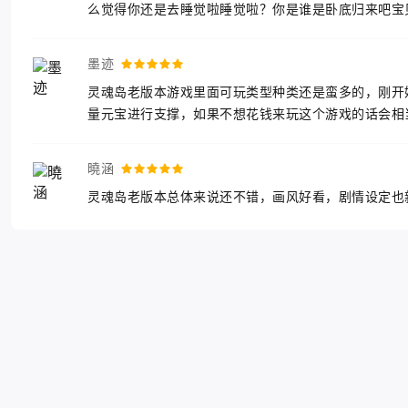
么觉得你还是去睡觉啦睡觉啦？你是谁是卧底归来吧宝
墨迹
灵魂岛老版本游戏里面可玩类型种类还是蛮多的，刚开
量元宝进行支撑，如果不想花钱来玩这个游戏的话会相
曉涵
灵魂岛老版本总体来说还不错，画风好看，剧情设定也