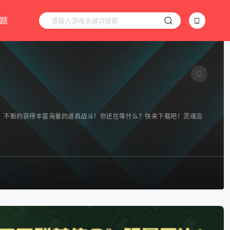
题
，不断的获得丰富海量的道具战斗！你还在等什么？快来下载吧！灵魂岛