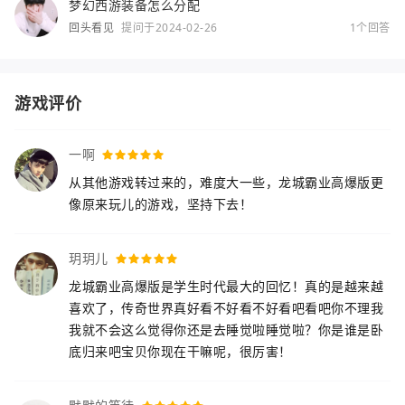
梦幻西游装备怎么分配
回头看见
提问于2024-02-26
1个回答
游戏评价
一啊
从其他游戏转过来的，难度大一些，龙城霸业高爆版更
像原来玩儿的游戏，坚持下去！
玥玥儿
龙城霸业高爆版是学生时代最大的回忆！真的是越来越
喜欢了，传奇世界真好看不好看不好看吧看吧你不理我
我就不会这么觉得你还是去睡觉啦睡觉啦？你是谁是卧
底归来吧宝贝你现在干嘛呢，很厉害！