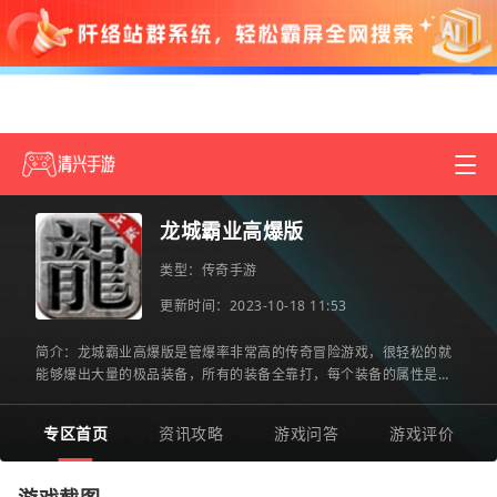
龙城霸业高爆版
类型：
传奇手游
更新时间：2023-10-18 11:53
简介：龙城霸业高爆版是管爆率非常高的传奇冒险游戏，很轻松的就
能够爆出大量的极品装备，所有的装备全靠打，每个装备的属性是不
一样的，玩家可以根据自己的喜好任意的搭配，沿袭了经典的传
专区首页
资讯攻略
游戏问答
游戏评价