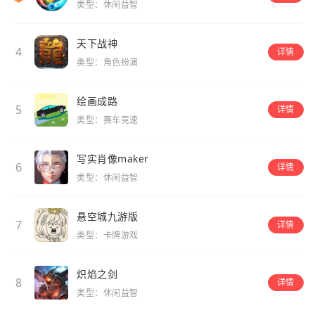
类型：休闲益智
天下战神
4
详情
类型：角色扮演
绘画成路
5
详情
类型：赛车竞速
写实肖像maker
6
详情
类型：休闲益智
悬空城九游版
7
详情
类型：卡牌游戏
炽焰之剑
8
详情
类型：休闲益智