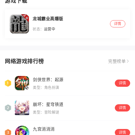
游戏下载
龙城霸业高爆版
详情
状态：
运营中
网络游戏排行榜
完整榜单
剑侠世界：起源
详情
类型：角色扮演
崩坏：星穹铁道
详情
类型：冒险解谜
九宫消消消
详情