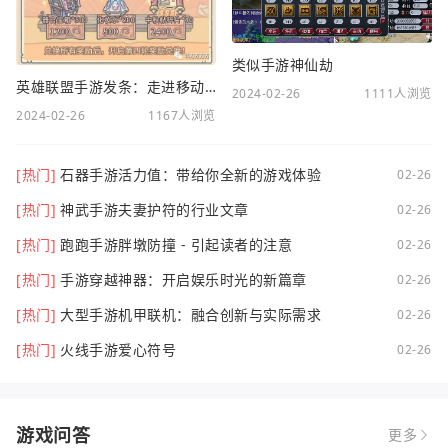
类似手游神仙劫
英雄联盟手游发条：走进移动电竞新时代
2024-02-26
1111人浏览
2024-02-26
1167人浏览
[热门]
石器手游活力值：带给你全新的游戏体验
02-26
[热门]
神武手游夫妻护符的行业文章
02-26
[热门]
跑跑手游胖墩防撞 - 引起读者的注意
02-26
[热门]
手游穿越神器：开启娱乐时光的新篇章
02-26
[热门]
大型手游机甲联机：融合创新与实际需求
02-26
[热门]
火线手游爱心符号
02-26
游戏问答
更多