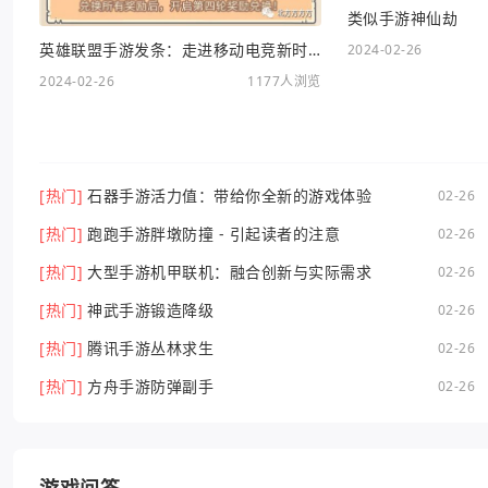
类似手游神仙劫
英雄联盟手游发条：走进移动电竞新时代
2024-02-26
2024-02-26
1177人浏览
[热门]
石器手游活力值：带给你全新的游戏体验
02-26
[热门]
跑跑手游胖墩防撞 - 引起读者的注意
02-26
[热门]
大型手游机甲联机：融合创新与实际需求
02-26
[热门]
神武手游锻造降级
02-26
[热门]
腾讯手游丛林求生
02-26
[热门]
方舟手游防弹副手
02-26