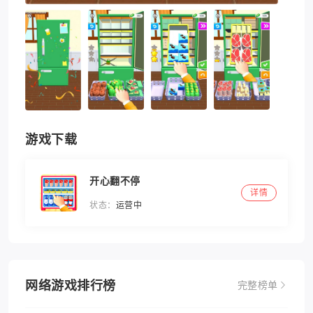
游戏下载
开心翻不停
详情
状态：
运营中
网络游戏排行榜
完整榜单