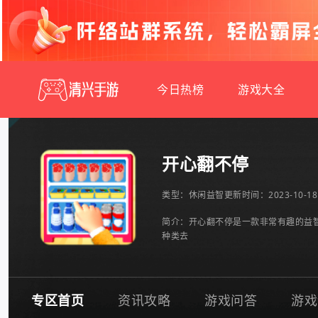
今日热榜
游戏大全
开心翻不停
类型：
休闲益智
更新时间：2023-10-18 
简介：开心翻不停是一款非常有趣的益
种类去
专区首页
资讯攻略
游戏问答
游戏