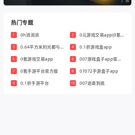
热门专题
0h消消消
0元游戏交易app(0氪
1
2
游戏盒)
0.64平方米的光都与你
0.1折游戏盒app
3
4
有关
0氪游戏交易app
007游戏盒子app官方
5
6
版
0氪手游平台官方版
07072手游盒子app
7
8
0.1折手游平台
007追查到底
9
10