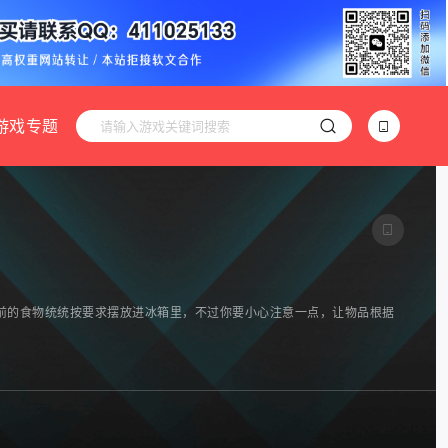
游戏专题
前的食物统统按要求摆放进冰箱里，不过你要小心注意一点，让物品根据