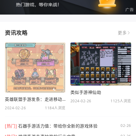
资讯攻略
更多
类似手游神仙劫
英雄联盟手游发条：走进移动电竞新时代
2024-02-26
1125人浏览
2024-02-26
1184人浏览
[热门]
石器手游活力值：带给你全新的游戏体验
02-26