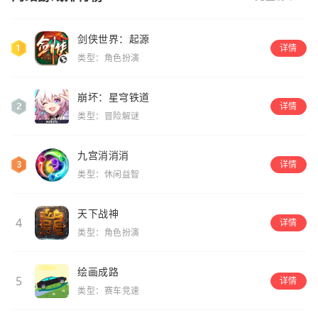
剑侠世界：起源
详情
类型：角色扮演
崩坏：星穹铁道
详情
类型：冒险解谜
九宫消消消
详情
类型：休闲益智
天下战神
4
详情
类型：角色扮演
绘画成路
5
详情
类型：赛车竞速