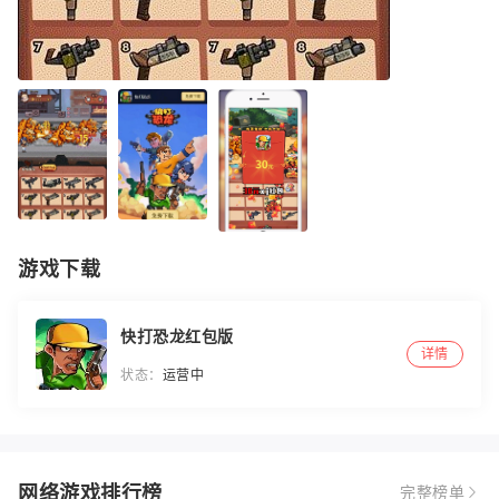
游戏下载
快打恐龙红包版
详情
状态：
运营中
网络游戏排行榜
完整榜单