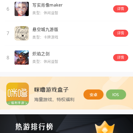
写实肖像maker
6
详情
类型：休闲益智
悬空城九游版
7
详情
类型：卡牌游戏
炽焰之剑
8
详情
类型：休闲益智