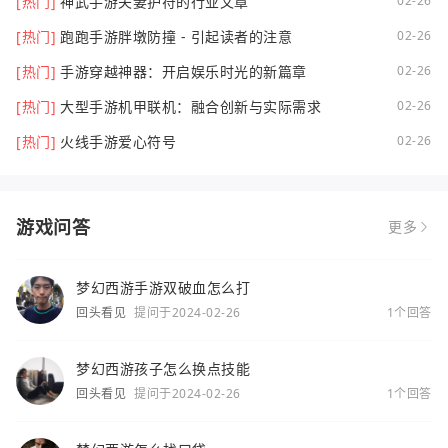
[热门]
神武手游夫妻护符的行业文章
02-26
[热门]
跑跑手游胖墩防撞 - 引起读者的注意
02-26
[热门]
手游穿越神器：开启娱乐时光的新篇章
02-26
[热门]
大型手游机甲联机：融合创新与实际需求
02-26
[热门]
火线手游爱心符号
02-26
游戏问答
更多
梦幻西游手游双破血怎么打
回头看见
提问于2024-02-26
1个回答
梦幻西游孩子怎么换点技能
回头看见
提问于2024-02-26
1个回答