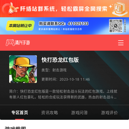
快打恐龙红包版
类型：
射击游戏
更新时间：2023-10-18 11:46
简介：快打恐龙红包版是一款轻松射击战斗玩法的红包游戏，上线就
有新人红包豪礼。轻松的合成玩法获得新的武器，热血的射击战斗战
胜凶猛的恐龙，成功闯关获得海量红包奖励，轻松感受欢乐的红
专区首页
资讯攻略
游戏问答
游戏评价