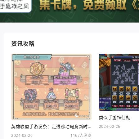
资讯攻略
类似手游神仙劫
英雄联盟手游发条：走进移动电竞新时代
2024-02-26
2024-02-26
1167人浏览