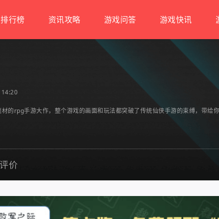
排行榜
资讯攻略
游戏问答
游戏快讯
14:20
题材的rpg手游大作，整个游戏的画面和玩法都突破了传统仙侠手游的束缚，带
评价