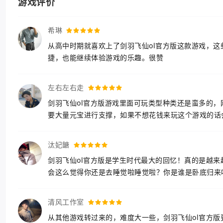
游戏评价
希琳
从高中时期就喜欢上了剑羽飞仙ol官方版这款游戏，
捷，也能继续体验游戏的乐趣。很赞
左右左右走
剑羽飞仙ol官方版游戏里面可玩类型种类还是蛮多的
要大量元宝进行支撑，如果不想花钱来玩这个游戏的话
汰妃餹
剑羽飞仙ol官方版是学生时代最大的回忆！真的是越
会这么觉得你还是去睡觉啦睡觉啦？你是谁是卧底归来
清风工作室
从其他游戏转过来的，难度大一些，剑羽飞仙ol官方