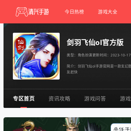
今日热榜
游戏大全
剑羽飞仙ol官方版
类型：
角色扮演
更新时间：2023-10-17 
简介：剑羽飞仙ol手游官网是一款玄幻
友赶快
专区首页
资讯攻略
游戏问答
游戏