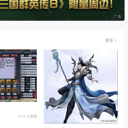
广告
更多
1111人浏览