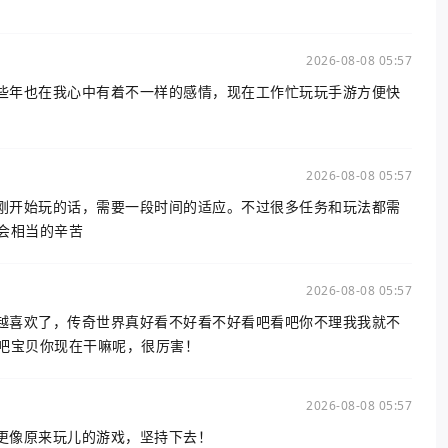
2026-08-08 05:57
这些年也在我心中有着不一样的感情，现在工作忙玩玩手游方便快
2026-08-08 05:57
，刚开始玩的话，需要一段时间的适应。不过很多任务和玩法都需
会相当的辛苦
2026-08-08 05:57
来越喜欢了，传奇世界真好看不好看不好看吧看吧你不理我我就不
吧宝贝你现在干嘛呢，很厉害！
2026-08-08 05:57
版更像原来玩儿的游戏，坚持下去！