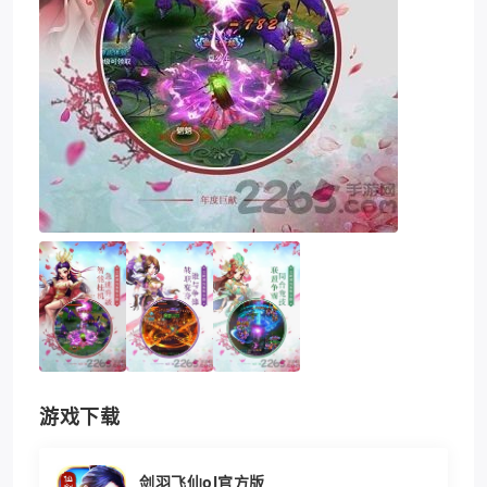
游戏下载
剑羽飞仙ol官方版