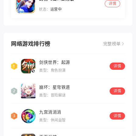
详情
状态：
运营中
网络游戏排行榜
完整榜单
剑侠世界：起源
详情
类型：角色扮演
崩坏：星穹铁道
详情
类型：冒险解谜
九宫消消消
详情
类型：休闲益智