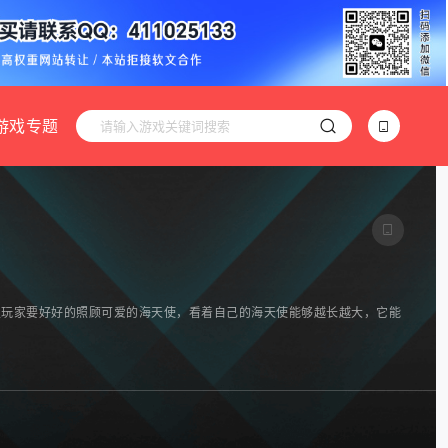
游戏专题
活里玩家要好好的照顾可爱的海天使，看着自己的海天使能够越长越大，它能