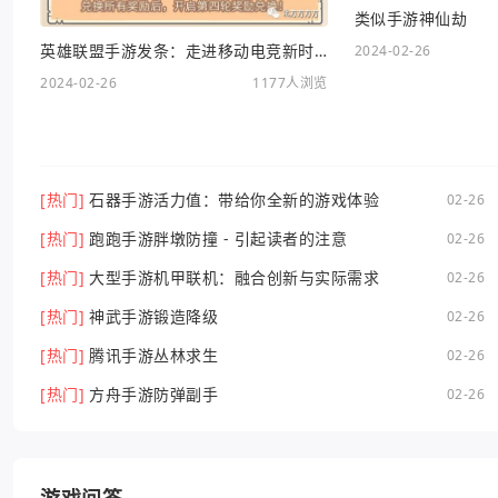
类似手游神仙劫
英雄联盟手游发条：走进移动电竞新时代
2024-02-26
2024-02-26
1177人浏览
[热门]
石器手游活力值：带给你全新的游戏体验
02-26
[热门]
跑跑手游胖墩防撞 - 引起读者的注意
02-26
[热门]
大型手游机甲联机：融合创新与实际需求
02-26
[热门]
神武手游锻造降级
02-26
[热门]
腾讯手游丛林求生
02-26
[热门]
方舟手游防弹副手
02-26