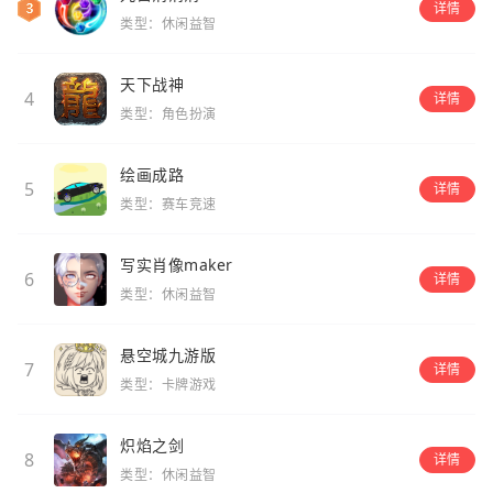
详情
类型：休闲益智
天下战神
4
详情
类型：角色扮演
绘画成路
5
详情
类型：赛车竞速
写实肖像maker
6
详情
类型：休闲益智
悬空城九游版
7
详情
类型：卡牌游戏
炽焰之剑
8
详情
类型：休闲益智