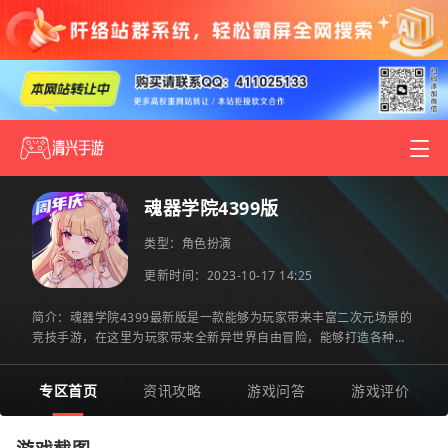
魂器学院4399版
类型：
角色扮演
更新时间：2023-10-17 14:25
简介：魂器学院4399最新版是一款能够为玩家带来丰富二次元场景的
竞技手游，在这里为玩家带来全新异世界自由冒险，能够打造各种不
同风格的美少女角色等你来解锁，自由闯关竞技，探索全系关卡
专区首页
资讯攻略
游戏问答
游戏评价