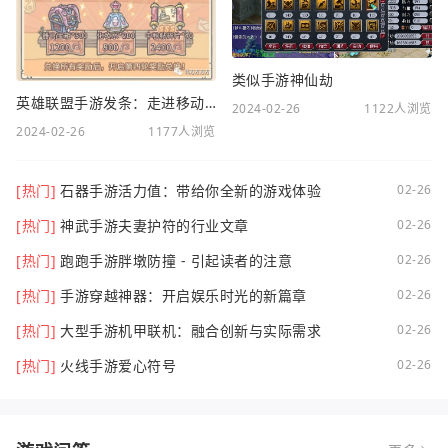
类似手游神仙劫
英雄联盟手游发条：走进移动电竞新时代
2024-02-26
1122人浏览
2024-02-26
1177人浏览
[热门]
石器手游活力值：带给你全新的游戏体验
02-26
[热门]
神武手游夫妻护符的行业文章
02-26
[热门]
跑跑手游胖墩防撞 - 引起读者的注意
02-26
[热门]
手游穿越神器：开启娱乐时光的新篇章
02-26
[热门]
大型手游机甲联机：融合创新与实际需求
02-26
[热门]
火线手游爱心符号
02-26