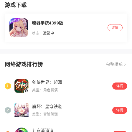
游戏下载
魂器学院4399版
详情
状态：
运营中
网络游戏排行榜
完整榜单
剑侠世界：起源
详情
类型：角色扮演
崩坏：星穹铁道
详情
类型：冒险解谜
九宫消消消