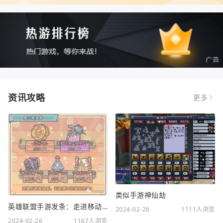
资讯攻略
更多
类似手游神仙劫
英雄联盟手游发条：走进移动电竞新时代
2024-02-26
1111人浏览
2024-02-26
1167人浏览