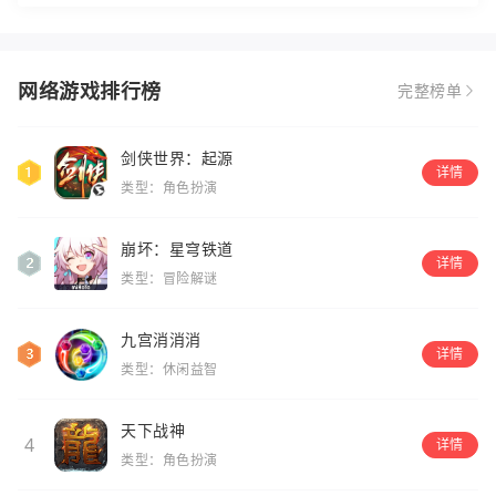
网络游戏排行榜
完整榜单
剑侠世界：起源
详情
类型：角色扮演
崩坏：星穹铁道
详情
类型：冒险解谜
九宫消消消
详情
类型：休闲益智
天下战神
4
详情
类型：角色扮演