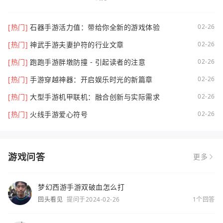
[热门]
石器手游活力值：带给你全新的游戏体验
02-26
[热门]
神武手游夫妻护符的行业文章
02-26
[热门]
跑跑手游胖墩防撞 - 引起读者的注意
02-26
[热门]
手游穿越神器：开启娱乐时光的新篇章
02-26
[热门]
大型手游机甲联机：融合创新与实际需求
02-26
[热门]
火线手游爱心符号
02-26
游戏问答
更多
梦幻西游手游双破血怎么打
回头看见
提问于2024-02-26
1个回答