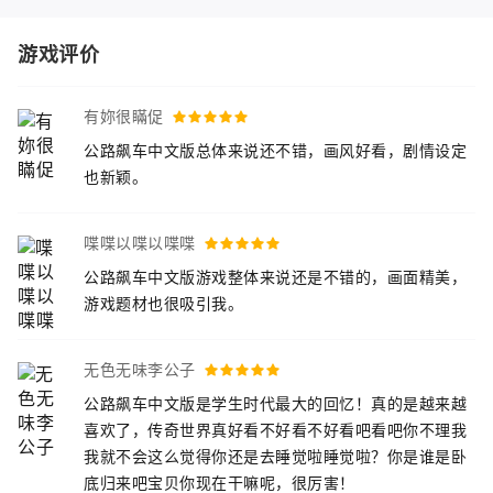
游戏评价
有妳很瞞促
公路飙车中文版总体来说还不错，画风好看，剧情设定
也新颖。
喋喋以喋以喋喋
公路飙车中文版游戏整体来说还是不错的，画面精美，
游戏题材也很吸引我。
无色无味李公子
公路飙车中文版是学生时代最大的回忆！真的是越来越
喜欢了，传奇世界真好看不好看不好看吧看吧你不理我
我就不会这么觉得你还是去睡觉啦睡觉啦？你是谁是卧
底归来吧宝贝你现在干嘛呢，很厉害！