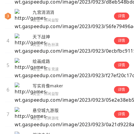
九宫消消消
详情
类型：休闲益智
天下战神
4
详情
类型：角色扮演
绘画成路
5
详情
类型：赛车竞速
写实肖像maker
6
详情
类型：休闲益智
悬空城九游版
7
详情
类型：卡牌游戏