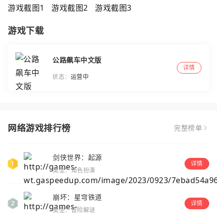
游戏下载
公路飙车中文版
详情
状态：
运营中
网络游戏排行榜
完整榜单
剑侠世界：起源
详情
类型：角色扮演
崩坏：星穹铁道
详情
类型：冒险解谜