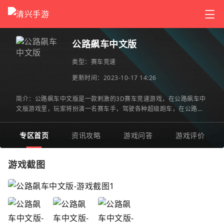
公路飙车中文版
类型：
赛车竞速
更新时间：2023-10-17 14:26
简介：公路飙车中文版是一款刺激的3D赛车竞速游戏，在公路飙车中
文版游戏里，玩家将扮演一名赛车手，驾驶各种超级跑车，在公路上
展现绝技，与其他竞争对手一较高下。这是一款以速度和驾驶技
专区首页
资讯攻略
游戏问答
游戏评价
游戏截图