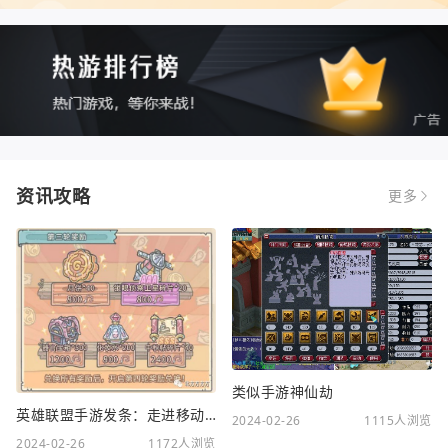
资讯攻略
更多
类似手游神仙劫
英雄联盟手游发条：走进移动电竞新时代
2024-02-26
1115人浏览
2024-02-26
1172人浏览