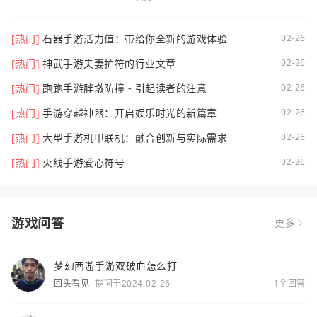
[热门]
石器手游活力值：带给你全新的游戏体验
02-26
[热门]
神武手游夫妻护符的行业文章
02-26
[热门]
跑跑手游胖墩防撞 - 引起读者的注意
02-26
[热门]
手游穿越神器：开启娱乐时光的新篇章
02-26
[热门]
大型手游机甲联机：融合创新与实际需求
02-26
[热门]
火线手游爱心符号
02-26
游戏问答
更多
梦幻西游手游双破血怎么打
回头看见
提问于2024-02-26
1个回答