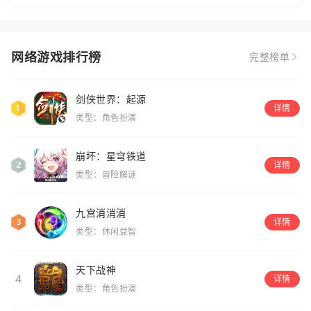
网络游戏排行榜
完整榜单
剑侠世界：起源
详情
类型：角色扮演
崩坏：星穹铁道
详情
类型：冒险解谜
九宫消消消
详情
类型：休闲益智
天下战神
4
详情
类型：角色扮演