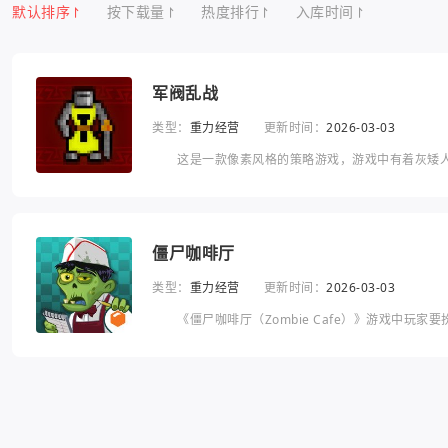
默认排序
按下载量
热度排行
入库时间
军阀乱战
类型：
重力经营
更新时间：
2026-03-03
这是一款像素风格的策略游戏，游戏中有着灰矮人、
争中，玩家的目地自然是攻占敌人的城市，说起来并
僵尸咖啡厅
类型：
重力经营
更新时间：
2026-03-03
《僵尸咖啡厅（Zombie Cafe）》游戏中玩家
美的餐点。 游戏中，你可以使用Toxin毒素将顾