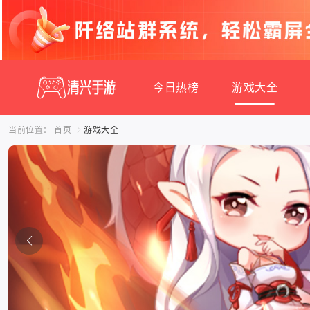
今日热榜
游戏大全
当前位置：
首页
游戏大全