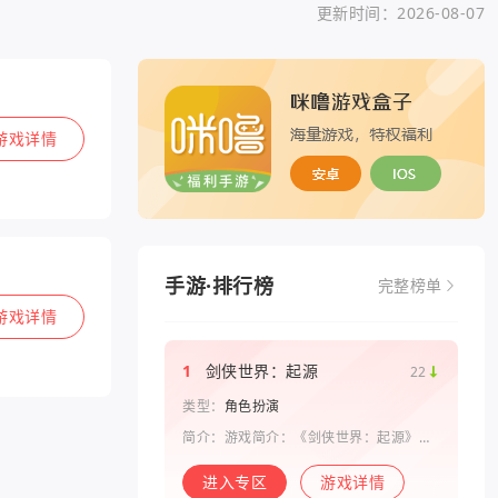
更新时间：2026-08-07
游戏
详情
手游·排行榜
完整榜单
游戏
详情
1
剑侠世界：起源
22
类型：
角色扮演
简介：游戏简介：《剑侠世界：起源》是
西山居剑侠原班人马打造的一款剑侠情缘
系列手游。复刻《剑侠世界》端游玩法和
进入专区
游戏详情
画面，还原“剑侠情缘”端游时代的特色设