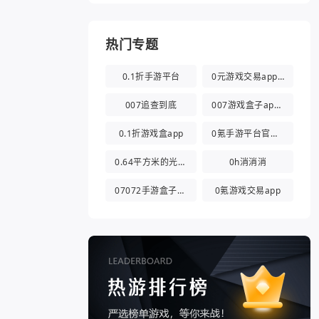
热门专题
0.1折手游平台
0元游戏交易app(0氪游戏盒)
007追查到底
007游戏盒子app官方版
0.1折游戏盒app
0氪手游平台官方版
0.64平方米的光都与你有关
0h消消消
07072手游盒子app
0氪游戏交易app