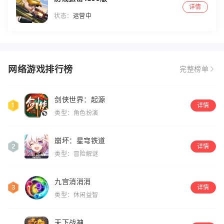
详情
状态：
运营中
网络游戏排行榜
完整榜单
剑侠世界：起源
详情
类型：角色扮演
崩坏：星穹铁道
详情
类型：冒险解谜
九宫消消消
详情
类型：休闲益智
天下战神