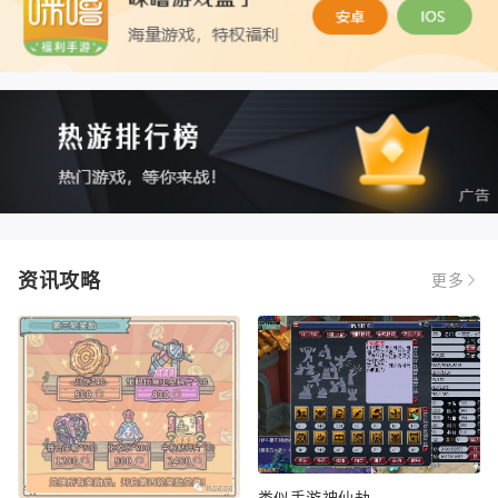
资讯攻略
更多
类似手游神仙劫