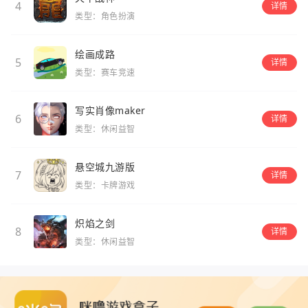
4
详情
类型：角色扮演
绘画成路
5
详情
类型：赛车竞速
写实肖像maker
6
详情
类型：休闲益智
悬空城九游版
7
详情
类型：卡牌游戏
炽焰之剑
8
详情
类型：休闲益智