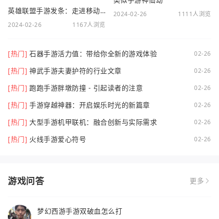
英雄联盟手游发条：走进移动电竞新时代
2024-02-26
1111人浏览
2024-02-26
1167人浏览
[热门]
石器手游活力值：带给你全新的游戏体验
02-26
[热门]
神武手游夫妻护符的行业文章
02-26
[热门]
跑跑手游胖墩防撞 - 引起读者的注意
02-26
[热门]
手游穿越神器：开启娱乐时光的新篇章
02-26
[热门]
大型手游机甲联机：融合创新与实际需求
02-26
[热门]
火线手游爱心符号
02-26
游戏问答
更多
梦幻西游手游双破血怎么打