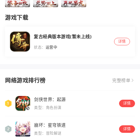
游戏下载
复古经典版本游戏(暂未上线)
详情
状态：
运营中
网络游戏排行榜
完整榜单
剑侠世界：起源
详情
类型：角色扮演
崩坏：星穹铁道
详情
类型：冒险解谜