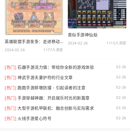
类似手游神仙劫
英雄联盟手游发条：走进移动电竞新时代
2024-02-26
1115人浏览
2024-02-26
1177人浏览
[热门]
石器手游活力值：带给你全新的游戏体验
02-26
[热门]
神武手游夫妻护符的行业文章
02-26
[热门]
跑跑手游胖墩防撞 - 引起读者的注意
02-26
[热门]
手游穿越神器：开启娱乐时光的新篇章
02-26
[热门]
大型手游机甲联机：融合创新与实际需求
02-26
[热门]
火线手游爱心符号
02-26