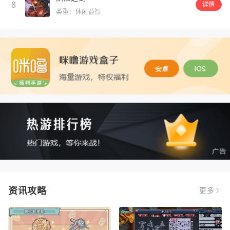
8
详情
类型：休闲益智
资讯攻略
更多