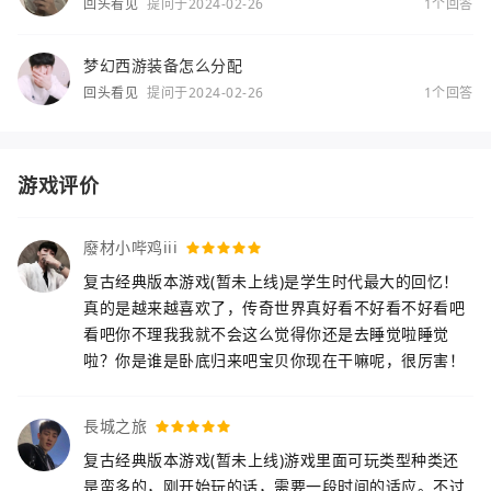
回头看见
提问于2024-02-26
1个回答
梦幻西游装备怎么分配
回头看见
提问于2024-02-26
1个回答
游戏评价
廢材小哔鸡iii
复古经典版本游戏(暂未上线)是学生时代最大的回忆！
真的是越来越喜欢了，传奇世界真好看不好看不好看吧
看吧你不理我我就不会这么觉得你还是去睡觉啦睡觉
啦？你是谁是卧底归来吧宝贝你现在干嘛呢，很厉害！
長城之旅
复古经典版本游戏(暂未上线)游戏里面可玩类型种类还
是蛮多的，刚开始玩的话，需要一段时间的适应。不过