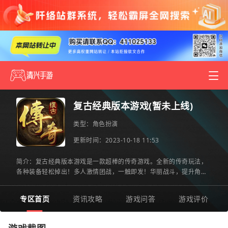
复古经典版本游戏(暂未上线)
类型：
角色扮演
更新时间：2023-10-18 11:53
简介：复古经典版本游戏是一款超棒的传奇游戏。全新的传奇玩法，
各种装备轻松掉出！多人激情团战，一触即发！华丽战斗，提升角色
战斗能力，丰富神器选择！你还在等什么？快来2265安卓网下载
专区首页
资讯攻略
游戏问答
游戏评价