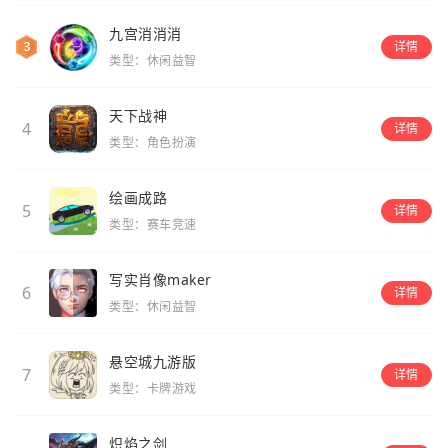
九宫消消消
详情
类型：休闲益智
天下战神
4
详情
类型：角色扮演
绘画成路
5
详情
类型：赛车竞速
写实肖像maker
6
详情
类型：休闲益智
悬空城九游版
7
详情
类型：卡牌游戏
炽焰之剑