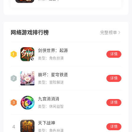
网络游戏排行榜
完整榜单
剑侠世界：起源
详情
类型：角色扮演
崩坏：星穹铁道
详情
类型：冒险解谜
九宫消消消
详情
类型：休闲益智
天下战神
4
详情
类型：角色扮演