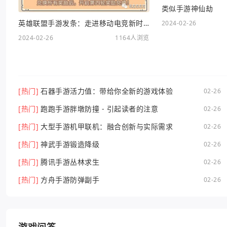
类似手游神仙劫
英雄联盟手游发条：走进移动电竞新时代
2024-02-26
2024-02-26
1164人浏览
[热门]
石器手游活力值：带给你全新的游戏体验
02-26
[热门]
跑跑手游胖墩防撞 - 引起读者的注意
02-26
[热门]
大型手游机甲联机：融合创新与实际需求
02-26
[热门]
神武手游锻造降级
02-26
[热门]
腾讯手游丛林求生
02-26
[热门]
方舟手游防弹副手
02-26