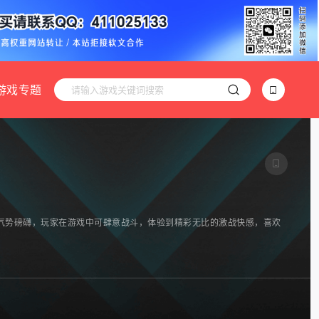
游戏专题
气势磅礴，玩家在游戏中可肆意战斗，体验到精彩无比的激战快感，喜欢