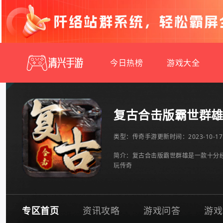
今日热榜
游戏大全
复古合击版霸世群
类型：
传奇手游
更新时间：2023-10-17 
简介：复古合击版霸世群雄是一款十分
玩传奇
专区首页
资讯攻略
游戏问答
游戏