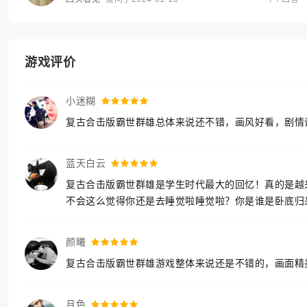
游戏评价
小迷糊
复古合击版霸世群雄总体来说还不错，画风好看，剧情
蓝天白云
复古合击版霸世群雄是学生时代最大的回忆！真的是越
不会这么觉得你还是去睡觉啦睡觉啦？你是谁是卧底归
颜曦
复古合击版霸世群雄游戏整体来说还是不错的，画面精
月色