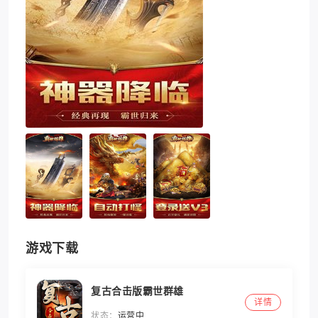
游戏下载
复古合击版霸世群雄
详情
状态：
运营中