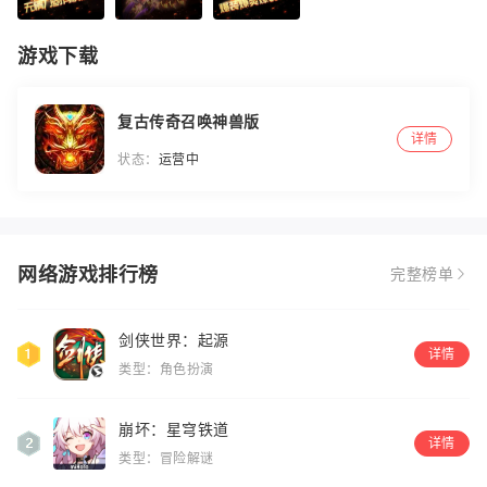
游戏下载
复古传奇召唤神兽版
详情
状态：
运营中
网络游戏排行榜
完整榜单
剑侠世界：起源
详情
类型：角色扮演
崩坏：星穹铁道
详情
类型：冒险解谜