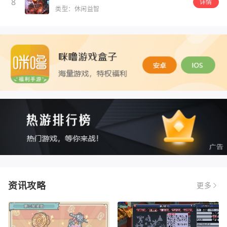
8
详情
类型：休闲益智
资讯攻略
更多