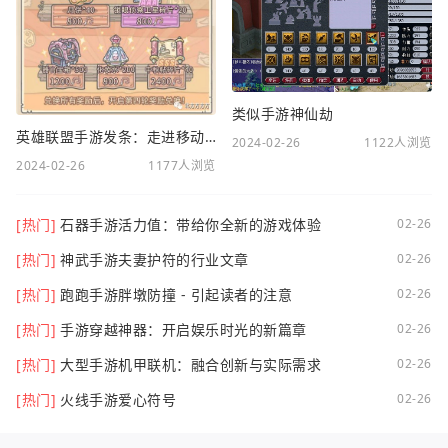
类似手游神仙劫
英雄联盟手游发条：走进移动电竞新时代
2024-02-26
1122人浏览
2024-02-26
1177人浏览
[热门]
石器手游活力值：带给你全新的游戏体验
02-26
[热门]
神武手游夫妻护符的行业文章
02-26
[热门]
跑跑手游胖墩防撞 - 引起读者的注意
02-26
[热门]
手游穿越神器：开启娱乐时光的新篇章
02-26
[热门]
大型手游机甲联机：融合创新与实际需求
02-26
[热门]
火线手游爱心符号
02-26