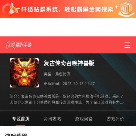
复古传奇召唤神兽版
类型：
角色扮演
更新时间：2023-10-18 11:47
简介：复古传奇召唤神兽版是一款经典的角色扮演手机游戏，采用了
大部分玩家都十分熟悉的热血传奇游戏模式，为了保证游戏的魅力和
过去一样，制作团队大量保留了原本的UI界面和系统玩法，同时
专区首页
资讯攻略
游戏问答
游戏评价