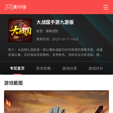
大战国手游九游版
类型：
策略塔防
更新时间：2023-10-17 14:21
简介：大战国九游版是一款以春秋战国为时代背景的策略手游，海量
英雄云集，实时国战攻城略地，多种角色、多种玩法任君选择，精美
的画面，恢弘的建筑，尽享影视级别视觉盛宴，欢迎感兴趣的朋
专区首页
资讯攻略
游戏问答
游戏评价
游戏截图