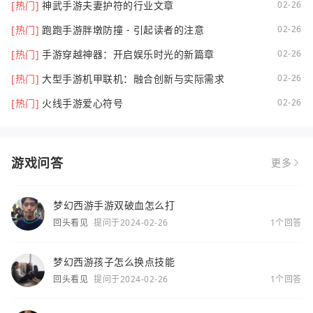
[热门]
神武手游夫妻护符的行业文章
02-26
[热门]
跑跑手游胖墩防撞 - 引起读者的注意
02-26
[热门]
手游穿越神器：开启娱乐时光的新篇章
02-26
[热门]
大型手游机甲联机：融合创新与实际需求
02-26
[热门]
火线手游爱心符号
02-26
游戏问答
更多
梦幻西游手游双破血怎么打
回头看见
提问于2024-02-26
1个回答
梦幻西游孩子怎么换点技能
回头看见
提问于2024-02-26
1个回答