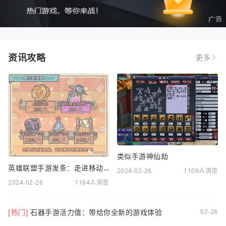
资讯攻略
更多
类似手游神仙劫
英雄联盟手游发条：走进移动电竞新时代
2024-02-26
1109人浏览
2024-02-26
1164人浏览
[热门]
石器手游活力值：带给你全新的游戏体验
02-26