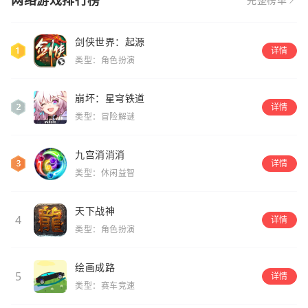
网络游戏排行榜
完整榜单
剑侠世界：起源
详情
类型：角色扮演
崩坏：星穹铁道
详情
类型：冒险解谜
九宫消消消
详情
类型：休闲益智
天下战神
4
详情
类型：角色扮演
绘画成路
5
详情
类型：赛车竞速