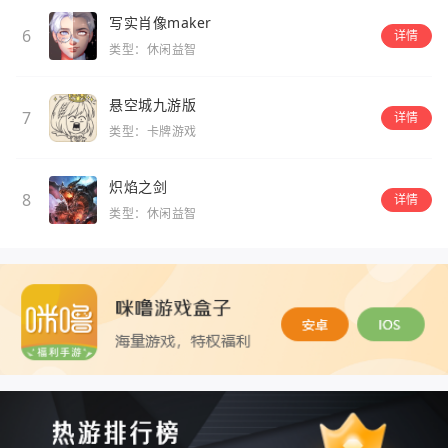
写实肖像maker
6
详情
类型：休闲益智
悬空城九游版
7
详情
类型：卡牌游戏
炽焰之剑
8
详情
类型：休闲益智