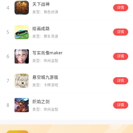
天下战神
4
详情
类型：角色扮演
绘画成路
5
详情
类型：赛车竞速
写实肖像maker
6
详情
类型：休闲益智
悬空城九游版
7
详情
类型：卡牌游戏
炽焰之剑
8
详情
类型：休闲益智