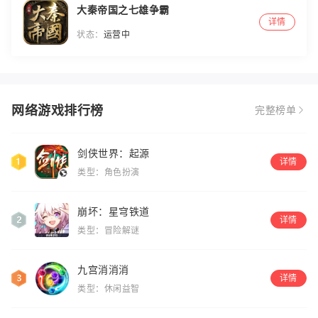
大秦帝国之七雄争霸
详情
状态：
运营中
网络游戏排行榜
完整榜单
剑侠世界：起源
详情
类型：角色扮演
崩坏：星穹铁道
详情
类型：冒险解谜
九宫消消消
详情
类型：休闲益智