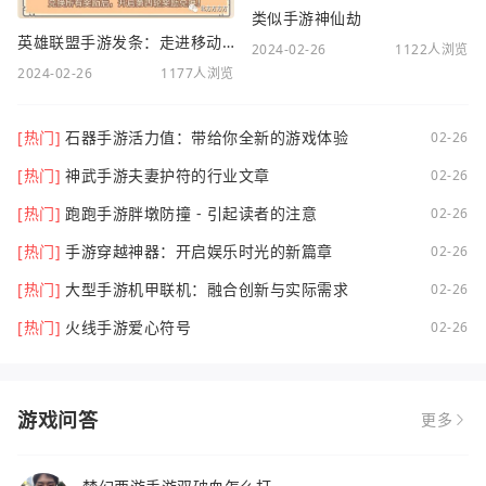
类似手游神仙劫
英雄联盟手游发条：走进移动电竞新时代
2024-02-26
1122人浏览
2024-02-26
1177人浏览
[热门]
石器手游活力值：带给你全新的游戏体验
02-26
[热门]
神武手游夫妻护符的行业文章
02-26
[热门]
跑跑手游胖墩防撞 - 引起读者的注意
02-26
[热门]
手游穿越神器：开启娱乐时光的新篇章
02-26
[热门]
大型手游机甲联机：融合创新与实际需求
02-26
[热门]
火线手游爱心符号
02-26
游戏问答
更多