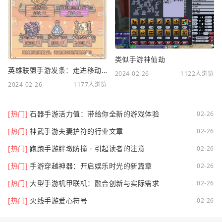
类似手游神仙劫
英雄联盟手游发条：走进移动电竞新时代
2024-02-26
1122人浏览
2024-02-26
1177人浏览
[热门]
石器手游活力值：带给你全新的游戏体验
02-26
[热门]
神武手游夫妻护符的行业文章
02-26
[热门]
跑跑手游胖墩防撞 - 引起读者的注意
02-26
[热门]
手游穿越神器：开启娱乐时光的新篇章
02-26
[热门]
大型手游机甲联机：融合创新与实际需求
02-26
[热门]
火线手游爱心符号
02-26