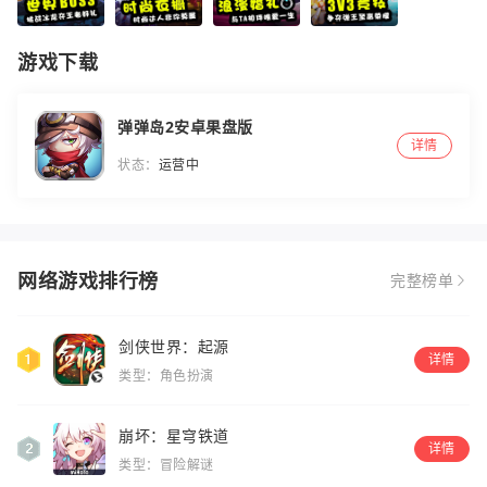
游戏下载
弹弹岛2安卓果盘版
详情
状态：
运营中
网络游戏排行榜
完整榜单
剑侠世界：起源
详情
类型：角色扮演
崩坏：星穹铁道
详情
类型：冒险解谜