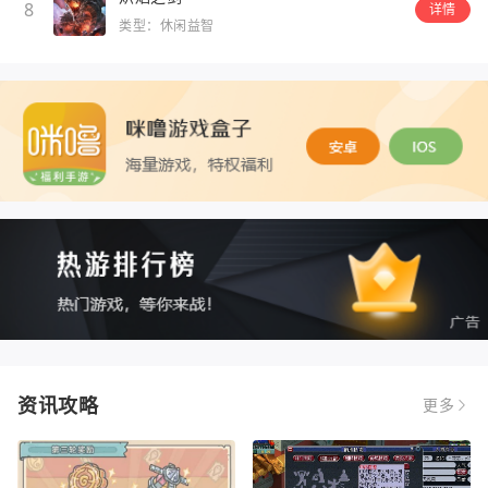
8
详情
类型：休闲益智
资讯攻略
更多