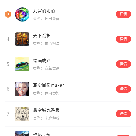
九宫消消消
详情
类型：休闲益智
天下战神
4
详情
类型：角色扮演
绘画成路
5
详情
类型：赛车竞速
写实肖像maker
6
详情
类型：休闲益智
悬空城九游版
7
详情
类型：卡牌游戏
炽焰之剑